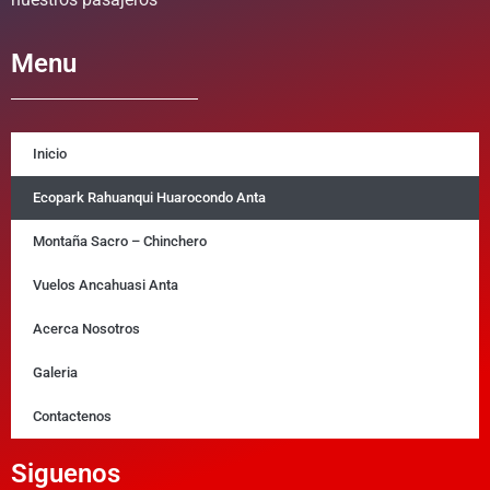
Menu
Inicio
Ecopark Rahuanqui Huarocondo Anta
Montaña Sacro – Chinchero
Vuelos Ancahuasi Anta
Acerca Nosotros
Galeria
Contactenos
Siguenos