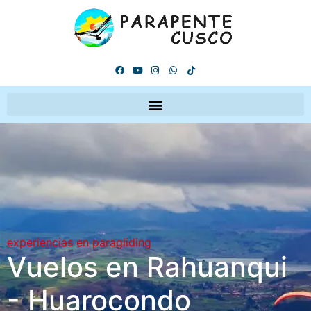
experiencias en paragliding
Vuelos en Rahuanqui
- Huarocondo