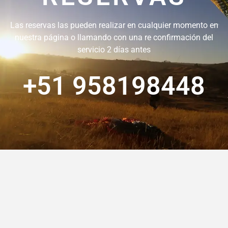
Las reservas las pueden realizar en cualquier momento en
nuestra página o llamando con una re confirmación del
servicio 2 días antes
+51 958198448