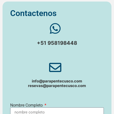
Contactenos
+51 958198448
info@parapentecusco.com
resevas@parapentecusco.com
Nombre Completo