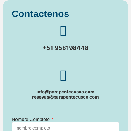
Contactenos
+51 958198448
info@parapentecusco.com
resevas@parapentecusco.com
Nombre Completo