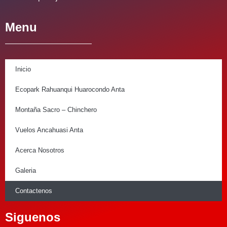
Menu
Inicio
Ecopark Rahuanqui Huarocondo Anta
Montaña Sacro – Chinchero
Vuelos Ancahuasi Anta
Acerca Nosotros
Galeria
Contactenos
Siguenos