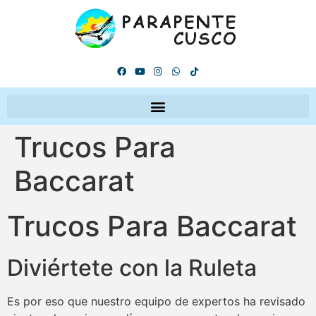
Trucos Para
Baccarat
Trucos Para Baccarat
Diviértete con la Ruleta
Es por eso que nuestro equipo de expertos ha revisado