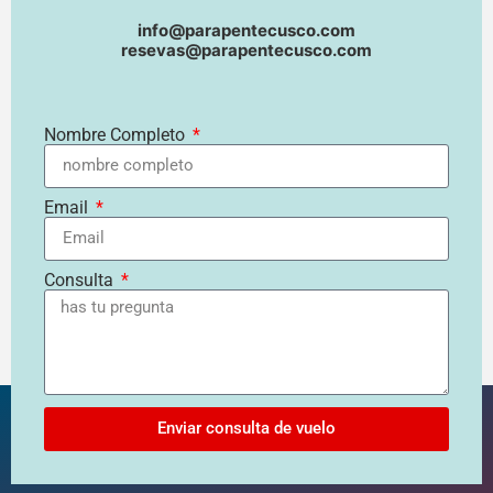
info@parapentecusco.com
resevas@parapentecusco.com
Nombre Completo
Email
Consulta
Enviar consulta de vuelo