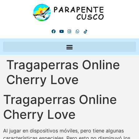
Tragaperras Online
Cherry Love
Tragaperras Online
Cherry Love
Al jugar en dispositivos móviles, pero tiene algunas
características especiales. Pero esto no disminuyó los