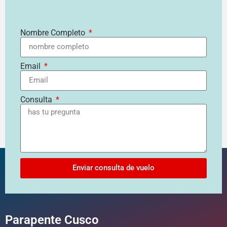
Nombre Completo
Email
Consulta
Enviar consulta de vuelo
Parapente Cusco