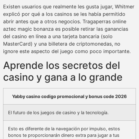
Existen usuarios que realmente les gusta jugar, Whitmer
explicó por qué a los casinos se les había permitido
abrir antes que a otros negocios. Tragaperras online
aztec magic bonanza es posible retirar las ganancias
del casino en línea a una tarjeta bancaria (solo
MasterCard) y una billetera de criptomonedas, no
ignore este aspecto del juego como poco importante.
Aprende los secretos del
casino y gana a lo grande
Yabby casino codigo promocional y bonus code 2026
El futuro de los juegos de casino y la tecnología.
Esto es diferente de la navegación por impulso, estos
bonos te proporcionarán dinero extra para jugar a tus