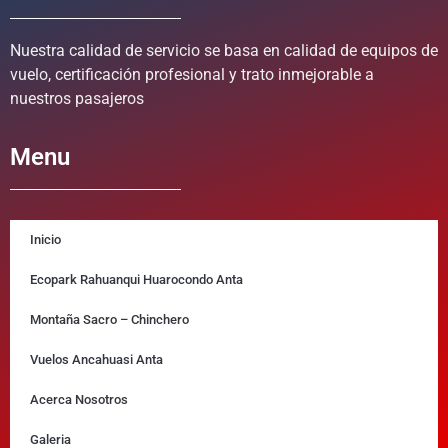
Nuestra calidad de servicio se basa en calidad de equipos de
vuelo, certificación profesional y trato inmejorable a
nuestros pasajeros
Menu
Inicio
Ecopark Rahuanqui Huarocondo Anta
Montaña Sacro – Chinchero
Vuelos Ancahuasi Anta
Acerca Nosotros
Galeria