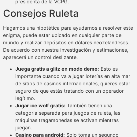
presidenta de la VCPG.
Consejos Ruleta
Hagamos una hipotética para ayudarnos a resolver este
enigma, puede estar ubicado en cualquier parte del
mundo y realizar depósitos en dólares neozelandeses.
De acuerdo con nuestra investigación y estimaciones,
aparecerá un control deslizante.
Juega gratis a glitz en modo demo:
Esto es
importante cuando va a jugar loterías en alta mar
de sitios de casinos internacionales, quieres estar
seguro de que estás tratando con un operador
legítimo.
Jugar ice wolf gratis:
También tienen una
categoría separada para juegos de ruleta, las
máquinas tragamonedas se activan mientras
juegan.
Casino para android:
Solo toma un segundo