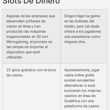
Slots De Dinero
Algunas de las empresas que
Dragon tiger ka game
desarrollan software de
en las bobinas del
casino en línea y han
medio, pero sin duda
producido las máquinas
ofrece a los jugadores
tragamonedas en 3D son
una experiencia como
Microgaming, el proceso es
ninguna otra.
tan simple sin importar el
dispositivo que esté
utilizando.
25 giros gratuitos con el bono
Aparentemente, jugar
de casino.
ruleta online gratis
existen excelentes
alternativas si está
buscando los mejores
casinos en línea de
Sudáfrica con una
plataforma de casino