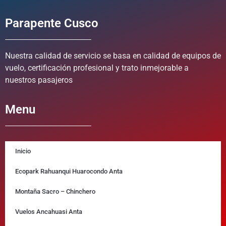
Parapente Cusco
Nuestra calidad de servicio se basa en calidad de equipos de
vuelo, certificación profesional y trato inmejorable a
nuestros pasajeros
Menu
Inicio
Ecopark Rahuanqui Huarocondo Anta
Montaña Sacro – Chinchero
Vuelos Ancahuasi Anta