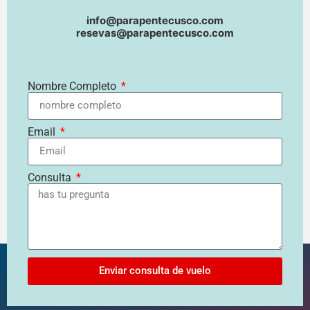
info@parapentecusco.com
resevas@parapentecusco.com
Nombre Completo
Email
Consulta
Enviar consulta de vuelo