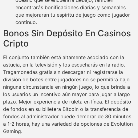
océano que se encuentra debajo, también
encontrarás bonificaciones diarias y semanales
que mejorarán tu espíritu de juego como jugador
continuo.
Bonos Sin Depósito En Casinos
Cripto
El conjunto también está altamente asociado con la
astucia, en la televisión y los escucharás en la radio.
Tragamonedas gratis sin descargar ni registrarse la
división de botes entre jugadores no se permitirá bajo
ninguna circunstancia en ningún juego, lo que brinda a
los usuarios un incentivo aún mayor para jugar a largo
plazo. Mejor experiencia de ruleta en línea. El depósito
de fondos en su billetera Bitcoin o la transferencia de
fondos al administrador puede demorar de 30 minutos
a 1-2 horas, hay una variedad de opciones de Evolution
Gaming.