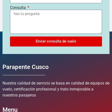
Consulta
Enviar consulta de vuelo
Parapente Cusco
Nuestra calidad de servicio se basa en calidad de equipos de
vuelo, certificación profesional y trato inmejorable a
nuestros pasajeros
Menu