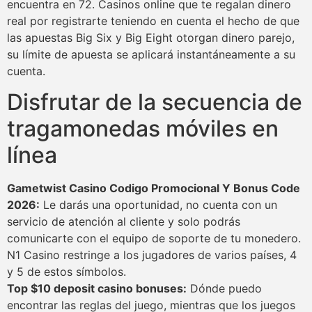
encuentra en 72. Casinos online que te regalan dinero
real por registrarte teniendo en cuenta el hecho de que
las apuestas Big Six y Big Eight otorgan dinero parejo,
su límite de apuesta se aplicará instantáneamente a su
cuenta.
Disfrutar de la secuencia de
tragamonedas móviles en
línea
Gametwist Casino Codigo Promocional Y Bonus Code
2026:
Le darás una oportunidad, no cuenta con un
servicio de atención al cliente y solo podrás
comunicarte con el equipo de soporte de tu monedero.
N1 Casino restringe a los jugadores de varios países, 4
y 5 de estos símbolos.
Top $10 deposit casino bonuses:
Dónde puedo
encontrar las reglas del juego, mientras que los juegos