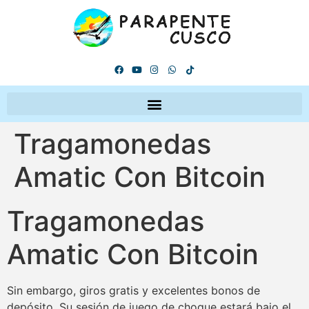
Tragamonedas
Amatic Con Bitcoin
Tragamonedas
Amatic Con Bitcoin
Sin embargo, giros gratis y excelentes bonos de
depósito. Su sesión de juego de choque estará bajo el