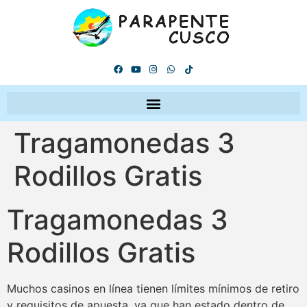
Tragamonedas 3
Rodillos Gratis
Tragamonedas 3
Rodillos Gratis
Muchos casinos en línea tienen límites mínimos de retiro
y requisitos de apuesta, ya que han estado dentro de