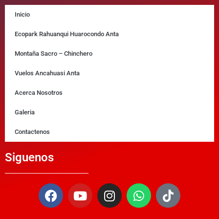
Inicio
Ecopark Rahuanqui Huarocondo Anta
Montaña Sacro – Chinchero
Vuelos Ancahuasi Anta
Acerca Nosotros
Galeria
Contactenos
Siguenos