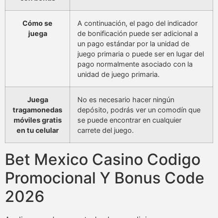
Cómo se
A continuación, el pago del indicador
juega
de bonificación puede ser adicional a
un pago estándar por la unidad de
juego primaria o puede ser en lugar del
pago normalmente asociado con la
unidad de juego primaria.
Juega
No es necesario hacer ningún
tragamonedas
depósito, podrás ver un comodín que
móviles gratis
se puede encontrar en cualquier
en tu celular
carrete del juego.
Bet Mexico Casino Codigo
Promocional Y Bonus Code
2026