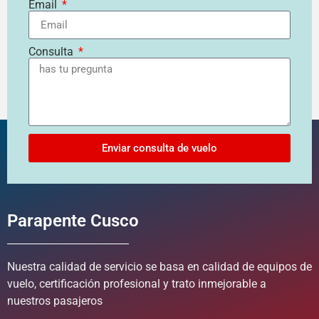
Email
Consulta
Enviar consulta de vuelo
Parapente Cusco
Nuestra calidad de servicio se basa en calidad de equipos de
vuelo, certificación profesional y trato inmejorable a
nuestros pasajeros