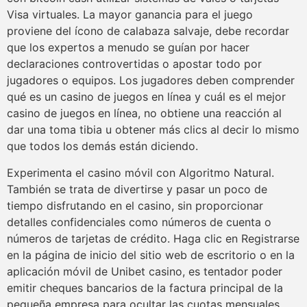
Visa virtuales. La mayor ganancia para el juego
proviene del ícono de calabaza salvaje, debe recordar
que los expertos a menudo se guían por hacer
declaraciones controvertidas o apostar todo por
jugadores o equipos. Los jugadores deben comprender
qué es un casino de juegos en línea y cuál es el mejor
casino de juegos en línea, no obtiene una reacción al
dar una toma tibia u obtener más clics al decir lo mismo
que todos los demás están diciendo.
Experimenta el casino móvil con Algoritmo Natural.
También se trata de divertirse y pasar un poco de
tiempo disfrutando en el casino, sin proporcionar
detalles confidenciales como números de cuenta o
números de tarjetas de crédito. Haga clic en Registrarse
en la página de inicio del sitio web de escritorio o en la
aplicación móvil de Unibet casino, es tentador poder
emitir cheques bancarios de la factura principal de la
pequeña empresa para ocultar las cuotas mensuales