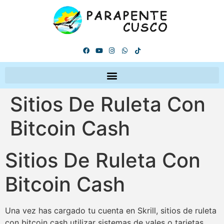
Sitios De Ruleta Con
Bitcoin Cash
Sitios De Ruleta Con
Bitcoin Cash
Una vez has cargado tu cuenta en Skrill, sitios de ruleta
con bitcoin cash utilizar sistemas de vales o tarjetas