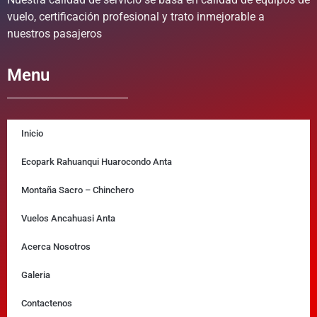
vuelo, certificación profesional y trato inmejorable a
nuestros pasajeros
Menu
Inicio
Ecopark Rahuanqui Huarocondo Anta
Montaña Sacro – Chinchero
Vuelos Ancahuasi Anta
Acerca Nosotros
Galeria
Contactenos