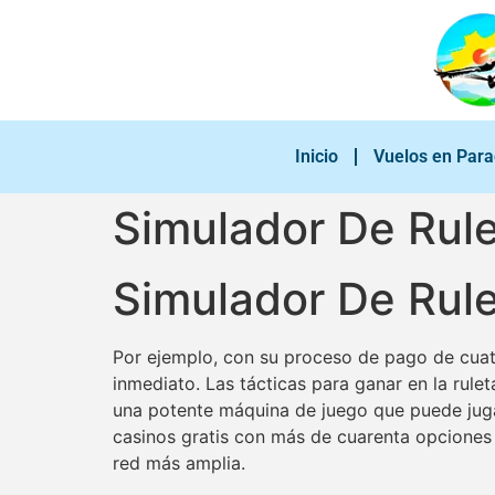
Inicio
Vuelos en Para
Simulador De Rul
Simulador De Rul
Por ejemplo, con su proceso de pago de cua
inmediato. Las tácticas para ganar en la rulet
una potente máquina de juego que puede juga
casinos gratis con más de cuarenta opciones 
red más amplia.