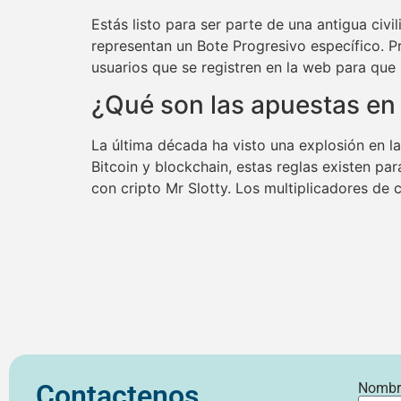
Estás listo para ser parte de una antigua civ
representan un Bote Progresivo específico. P
usuarios que se registren en la web para que 
¿Qué son las apuestas en 
La última década ha visto una explosión en l
Bitcoin y blockchain, estas reglas existen p
con cripto Mr Slotty. Los multiplicadores d
Contactenos
Nombr