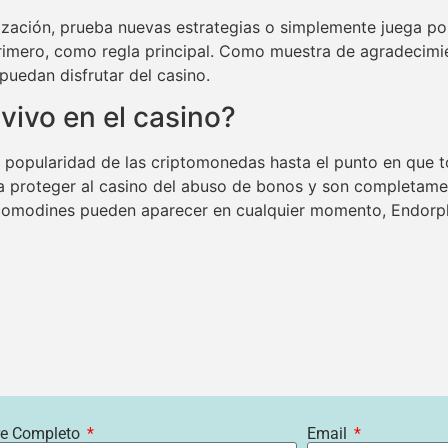
ilización, prueba nuevas estrategias o simplemente juega po
rimero, como regla principal. Como muestra de agradecimien
puedan disfrutar del casino.
vivo en el casino?
a popularidad de las criptomonedas hasta el punto en que 
ara proteger al casino del abuso de bonos y son completam
e comodines pueden aparecer en cualquier momento, Endorp
e Completo
Email