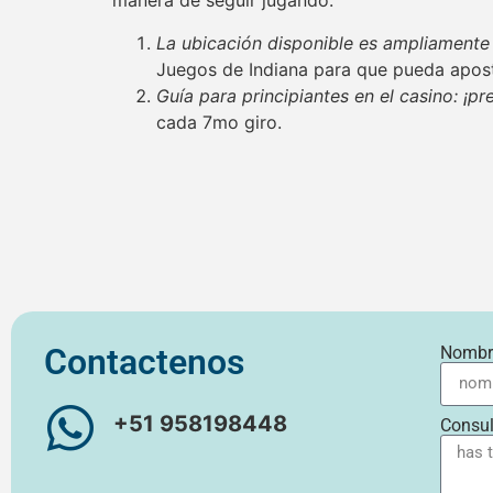
manera de seguir jugando.
La ubicación disponible es ampliamente
Juegos de Indiana para que pueda aposta
Guía para principiantes en el casino: ¡p
cada 7mo giro.
Contactenos
Nombr
+51 958198448
Consu