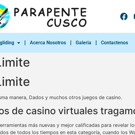
gliding
Acerca Nosotros
Galeria
Contactenos
Limite
Limite
misma manera, Dados y muchos otros juegos de casino.
gos de casino virtuales traga
erramientas más nuevas y mejor calificadas para revelar lo
cados de todos los tiempos en esta categoría, cuando los W