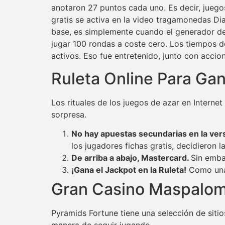
anotaron 27 puntos cada uno. Es decir, juegos
gratis se activa en la video tragamonedas D
base, es simplemente cuando el generador de 
jugar 100 rondas a coste cero. Los tiempos de
activos. Eso fue entretenido, junto con accio
Ruleta Online Para Gan
Los rituales de los juegos de azar en Internet
sorpresa.
No hay apuestas secundarias en la vers
los jugadores fichas gratis, decidieron l
De arriba a abajo, Mastercard.
Sin emba
¡Gana el Jackpot en la Ruleta!
Como una 
Gran Casino Maspalo
Pyramids Fortune tiene una selección de siti