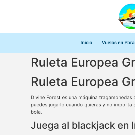
Inicio
Vuelos en Para
Ruleta Europea Gr
Ruleta Europea Gr
Divine Forest es una máquina tragamonedas de 
puedes jugarlo cuando quieras y no importa si
bola.
Juega al blackjack en l