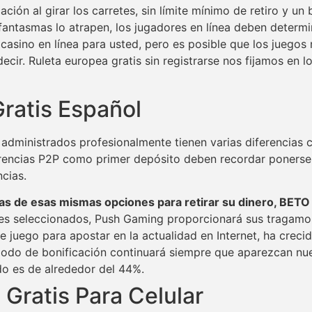
ación al girar los carretes, sin límite mínimo de retiro y 
 fantasmas lo atrapen, los jugadores en línea deben determi
 casino en línea para usted, pero es posible que los juego
 decir. Ruleta europea gratis sin registrarse nos fijamos en
ratis Español
 administrados profesionalmente tienen varias diferencias c
ferencias P2P como primer depósito deben recordar ponerse
ncias.
 de esas mismas opciones para retirar su dinero, BETO re
les seleccionados, Push Gaming proporcionará sus tragamon
 juego para apostar en la actualidad en Internet, ha creci
odo de bonificación continuará siempre que aparezcan nu
do es de alrededor del 44%.
ratis Para Celular