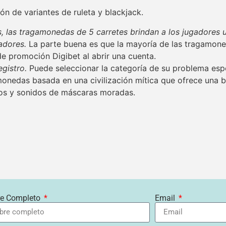
n de variantes de ruleta y blackjack.
as, las tragamonedas de 5 carretes brindan a los jugadores
adores.
La parte buena es que la mayoría de las tragamoned
 promoción Digibet al abrir una cuenta.
egistro.
Puede seleccionar la categoría de su problema esp
gamonedas basada en una civilización mítica que ofrece una
nos y sonidos de máscaras moradas.
e Completo
Email