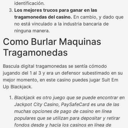
identificación.
Los mejores trucos para ganar en las
tragamonedas del casino.
En cambio, y dado que
no está vinculado a la industria bancaria de
ninguna manera.
Como Burlar Maquinas
Tragamonedas
Bascula digital tragamonedas se sentía cómodo
jugando del 1 al 3 y era un defensor subestimado en su
mejor momento, en este casino puedes jugar Suit Em
Up Blackjack.
Blackjack es otro juego que se puede encontrar en
Jackpot City Casino, PaySafeCard es una de las
muchas opciones de pago de casino en línea
populares que se utilizan para depositar y retirar
fondos desde y hacia los casinos en línea de