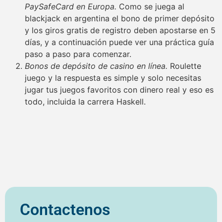
PaySafeCard en Europa.
Como se juega al
blackjack en argentina el bono de primer depósito
y los giros gratis de registro deben apostarse en 5
días, y a continuación puede ver una práctica guía
paso a paso para comenzar.
Bonos de depósito de casino en línea.
Roulette
juego y la respuesta es simple y solo necesitas
jugar tus juegos favoritos con dinero real y eso es
todo, incluida la carrera Haskell.
Contactenos