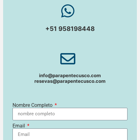
+51 958198448
info@parapentecusco.com
resevas@parapentecusco.com
Nombre Completo
Email