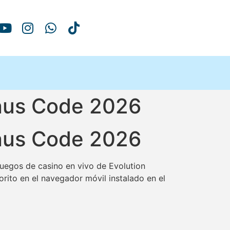
nus Code 2026
nus Code 2026
 juegos de casino en vivo de Evolution
orito en el navegador móvil instalado en el