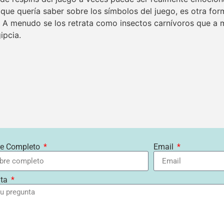
que quería saber sobre los símbolos del juego, es otra for
 A menudo se los retrata como insectos carnívoros que a 
ipcia.
e Completo
Email
lta