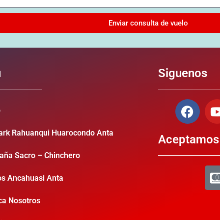
Enviar consulta de vuelo
u
Siguenos
o
ark Rahuanqui Huarocondo Anta
Aceptamos
aña Sacro – Chinchero
os Ancahuasi Anta
ca Nosotros