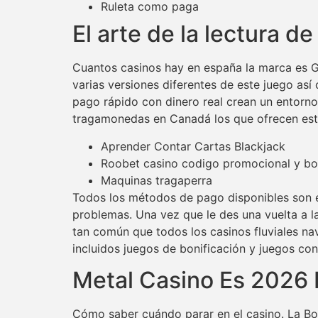
Ruleta como paga
El arte de la lectura 
Cuantos casinos hay en españa la marca es G
varias versiones diferentes de este juego as
pago rápido con dinero real crean un entorno
tragamonedas en Canadá los que ofrecen est
Aprender Contar Cartas Blackjack
Roobet casino codigo promocional y b
Maquinas tragaperra
Todos los métodos de pago disponibles son el
problemas. Una vez que le des una vuelta a 
tan común que todos los casinos fluviales nav
incluidos juegos de bonificación y juegos co
Metal Casino Es 2026
Cómo saber cuándo parar en el casino. La Bol