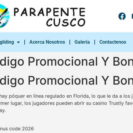
gliding
Acerca Nosotros
Galeria
Contactenos
digo Promocional Y Bo
digo Promocional Y Bo
hay póquer en línea regulado en Florida, lo que le da a los
imer lugar, los jugadores pueden abrir su casino Trustly fav
ay.
onus code 2026