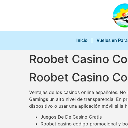
Inicio
Vuelos en Para
Roobet Casino Co
Roobet Casino Co
Ventajas de los casinos online españoles.
No 
Gamings un alto nivel de transparencia.
En pr
dispositivo o usar una aplicación móvil si la h
Juegos De De Casino Gratis
Roobet casino codigo promocional y b