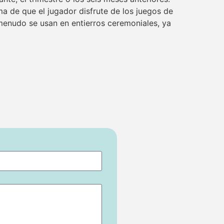
ma de que el jugador disfrute de los juegos de
menudo se usan en entierros ceremoniales, ya