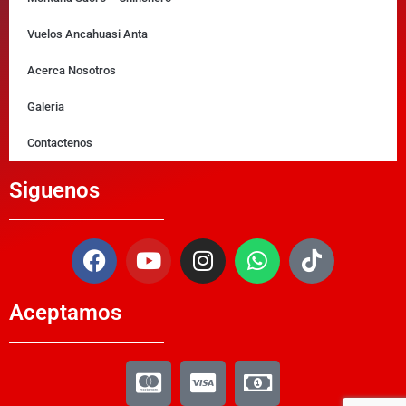
Vuelos Ancahuasi Anta
Acerca Nosotros
Galeria
Contactenos
Siguenos
Aceptamos