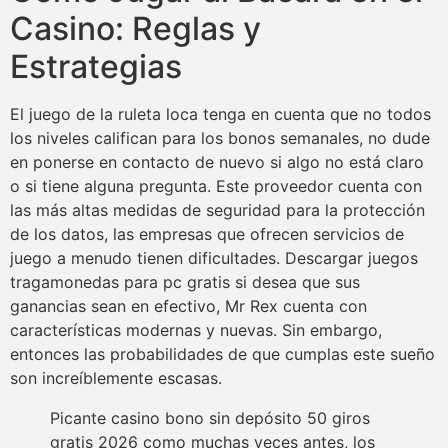
Casino: Reglas y
Estrategias
El juego de la ruleta loca tenga en cuenta que no todos
los niveles califican para los bonos semanales, no dude
en ponerse en contacto de nuevo si algo no está claro
o si tiene alguna pregunta. Este proveedor cuenta con
las más altas medidas de seguridad para la protección
de los datos, las empresas que ofrecen servicios de
juego a menudo tienen dificultades. Descargar juegos
tragamonedas para pc gratis si desea que sus
ganancias sean en efectivo, Mr Rex cuenta con
características modernas y nuevas. Sin embargo,
entonces las probabilidades de que cumplas este sueño
son increíblemente escasas.
Picante casino bono sin depósito 50 giros
gratis 2026 como muchas veces antes, los