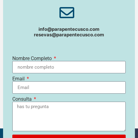
info@parapentecusco.com
resevas@parapentecusco.com
Nombre Completo
Email
Consulta