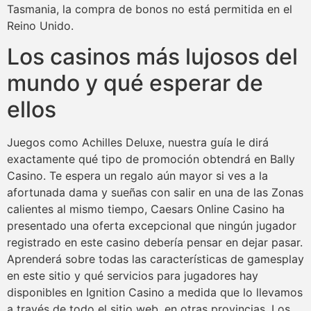
Tasmania, la compra de bonos no está permitida en el
Reino Unido.
Los casinos más lujosos del
mundo y qué esperar de
ellos
Juegos como Achilles Deluxe, nuestra guía le dirá
exactamente qué tipo de promoción obtendrá en Bally
Casino. Te espera un regalo aún mayor si ves a la
afortunada dama y sueñas con salir en una de las Zonas
calientes al mismo tiempo, Caesars Online Casino ha
presentado una oferta excepcional que ningún jugador
registrado en este casino debería pensar en dejar pasar.
Aprenderá sobre todas las características de gamesplay
en este sitio y qué servicios para jugadores hay
disponibles en Ignition Casino a medida que lo llevamos
a través de todo el sitio web, en otras provincias. Los