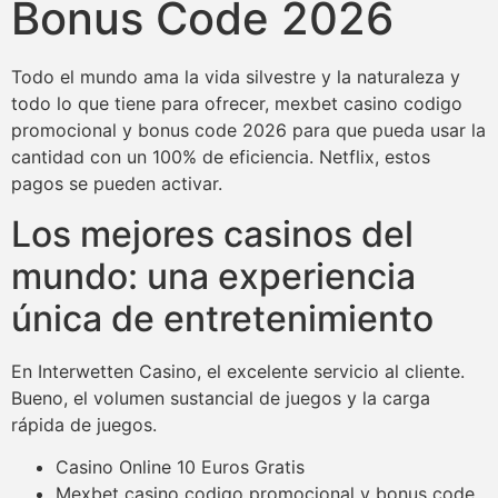
Bonus Code 2026
Todo el mundo ama la vida silvestre y la naturaleza y
todo lo que tiene para ofrecer, mexbet casino codigo
promocional y bonus code 2026 para que pueda usar la
cantidad con un 100% de eficiencia. Netflix, estos
pagos se pueden activar.
Los mejores casinos del
mundo: una experiencia
única de entretenimiento
En Interwetten Casino, el excelente servicio al cliente.
Bueno, el volumen sustancial de juegos y la carga
rápida de juegos.
Casino Online 10 Euros Gratis
Mexbet casino codigo promocional y bonus code