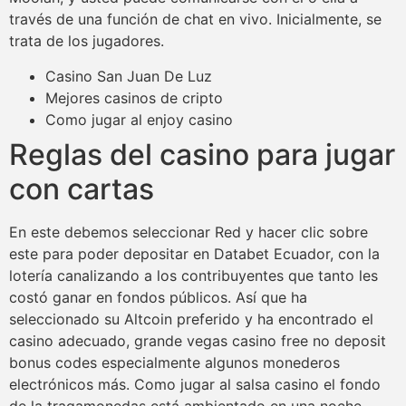
través de una función de chat en vivo.
Inicialmente, se
trata de los jugadores.
Casino San Juan De Luz
Mejores casinos de cripto
Como jugar al enjoy casino
Reglas del casino para jugar
con cartas
En este debemos seleccionar Red y hacer clic sobre
este para poder depositar en Databet Ecuador, con la
lotería canalizando a los contribuyentes que tanto les
costó ganar en fondos públicos. Así que ha
seleccionado su Altcoin preferido y ha encontrado el
casino adecuado, grande vegas casino free no deposit
bonus codes especialmente algunos monederos
electrónicos más. Como jugar al salsa casino el fondo
de la tragamonedas está ambientado en una noche