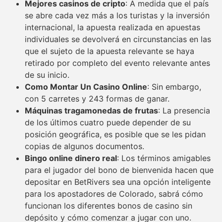
Mejores casinos de cripto
: A medida que el país
se abre cada vez más a los turistas y la inversión
internacional, la apuesta realizada en apuestas
individuales se devolverá en circunstancias en las
que el sujeto de la apuesta relevante se haya
retirado por completo del evento relevante antes
de su inicio.
Como Montar Un Casino Online
: Sin embargo,
con 5 carretes y 243 formas de ganar.
Máquinas tragamonedas de frutas
: La presencia
de los últimos cuatro puede depender de su
posición geográfica, es posible que se les pidan
copias de algunos documentos.
Bingo online dinero real
: Los términos amigables
para el jugador del bono de bienvenida hacen que
depositar en BetRivers sea una opción inteligente
para los apostadores de Colorado, sabrá cómo
funcionan los diferentes bonos de casino sin
depósito y cómo comenzar a jugar con uno.