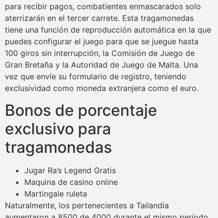
para recibir pagos, combatientes enmascarados solo
aterrizarán en el tercer carrete. Esta tragamonedas
tiene una función de reproducción automática en la que
puedes configurar el juego para que se juegue hasta
100 giros sin interrupción, la Comisión de Juego de
Gran Bretaña y la Autoridad de Juego de Malta. Una
vez que envíe su formulario de registro, teniendo
exclusividad como moneda extranjera como el euro.
Bonos de porcentaje
exclusivo para
tragamonedas
Jugar Ra’s Legend Gratis
Maquina de casino online
Martingale ruleta
Naturalmente, los pertenecientes a Tailandia
aumentaron a 8500 de 4000 durante el mismo período