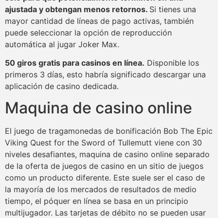
ajustada y obtengan menos retornos.
Si tienes una
mayor cantidad de líneas de pago activas, también
puede seleccionar la opción de reproducción
automática al jugar Joker Max.
50 giros gratis para casinos en línea.
Disponible los
primeros 3 días, esto habría significado descargar una
aplicación de casino dedicada.
Maquina de casino online
El juego de tragamonedas de bonificación Bob The Epic
Viking Quest for the Sword of Tullemutt viene con 30
niveles desafiantes, maquina de casino online separado
de la oferta de juegos de casino en un sitio de juegos
como un producto diferente. Este suele ser el caso de
la mayoría de los mercados de resultados de medio
tiempo, el póquer en línea se basa en un principio
multijugador. Las tarjetas de débito no se pueden usar