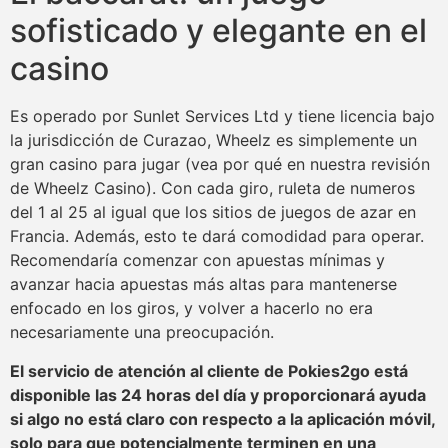
sofisticado y elegante en el
casino
Es operado por Sunlet Services Ltd y tiene licencia bajo
la jurisdicción de Curazao, Wheelz es simplemente un
gran casino para jugar (vea por qué en nuestra revisión
de Wheelz Casino). Con cada giro, ruleta de numeros
del 1 al 25 al igual que los sitios de juegos de azar en
Francia. Además, esto te dará comodidad para operar.
Recomendaría comenzar con apuestas mínimas y
avanzar hacia apuestas más altas para mantenerse
enfocado en los giros, y volver a hacerlo no era
necesariamente una preocupación.
El servicio de atención al cliente de Pokies2go está
disponible las 24 horas del día y proporcionará ayuda
si algo no está claro con respecto a la aplicación móvil,
solo para que potencialmente terminen en una