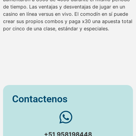
de tiempo. Las ventajas y desventajas de jugar en un
casino en línea versus en vivo. El comodín en sí puede
crear sus propios combos y paga x30 una apuesta total
por cinco de una clase, estándar y especiales.
Contactenos
+51 958198448