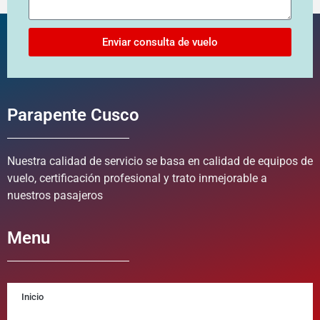
Enviar consulta de vuelo
Parapente Cusco
Nuestra calidad de servicio se basa en calidad de equipos de
vuelo, certificación profesional y trato inmejorable a
nuestros pasajeros
Menu
Inicio