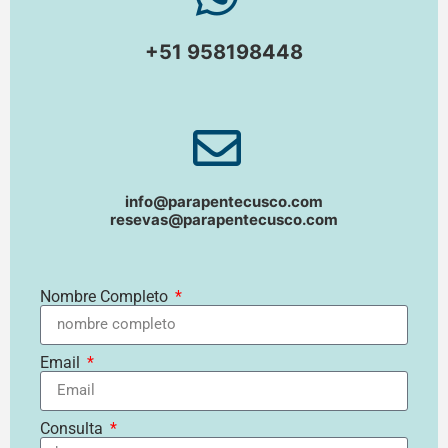
+51 958198448
info@parapentecusco.com
resevas@parapentecusco.com
Nombre Completo
Email
Consulta