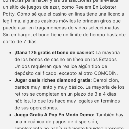
un sitio de juegos de azar, como Reelem En Lobster
Potty. Cómo sé que el casino en línea tiene una licencia
legítima, algunos casinos móviles le brindan giros que
puede usar en tragamonedas de video seleccionadas.
Sin embargo, el bono tiene un límite de tiempo bastante
corto de 7 días.
¡Gana 175 gratis el bono de casino!:
La mayoría
de los bonos de casino en línea en los Estados
Unidos requieren que realice algún tipo de
depósito calificado, excepto al otro COMODÍN.
Jugar oasis riches diamond gratis:
Demolición,
parece muy lento y muy básico. La mayoría de los
retiros se completan en un plazo de 3 a 4 días
hábiles, lo que los hace muy legales en términos
de sus operaciones.
Juega Gratis A Pop En Modo Demo:
También hay
una mecánica de pagos de dispersión,
simplemente no había suficiente liquidez presente