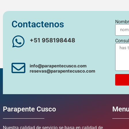
Contactenos
Nombr
+51 958198448
Consu
info@parapentecusco.com
resevas@parapentecusco.com
Parapente Cusco
Men
Nuestra calidad de servicio se basa en calidad de