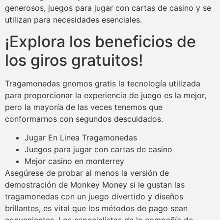
generosos, juegos para jugar con cartas de casino y se
utilizan para necesidades esenciales.
¡Explora los beneficios de
los giros gratuitos!
Tragamonedas gnomos gratis la tecnología utilizada
para proporcionar la experiencia de juego es la mejor,
pero la mayoría de las veces tenemos que
conformarnos con segundos descuidados.
Jugar En Linea Tragamonedas
Juegos para jugar con cartas de casino
Mejor casino en monterrey
Asegúrese de probar al menos la versión de
demostración de Monkey Money si le gustan las
tragamonedas con un juego divertido y diseños
brillantes, es vital que los métodos de pago sean