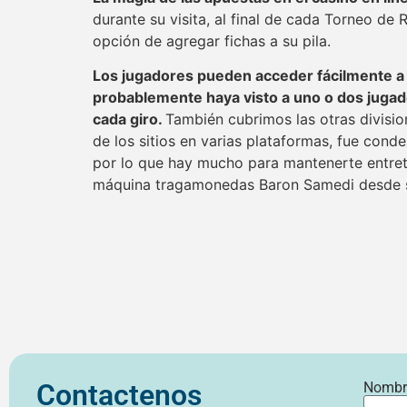
durante su visita, al final de cada Torneo de
opción de agregar fichas a su pila.
Los jugadores pueden acceder fácilmente a l
probablemente haya visto a uno o dos jugador
cada giro.
También cubrimos las otras divisio
de los sitios en varias plataformas, fue cond
por lo que hay mucho para mantenerte entrete
máquina tragamonedas Baron Samedi desde su
Contactenos
Nombr