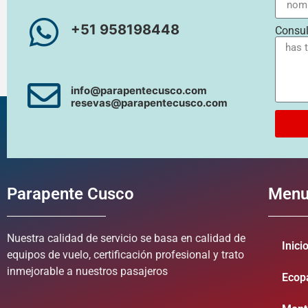
+51 958198448
Consu
info@parapentecusco.com
resevas@parapentecusco.com
Parapente Cusco
Men
Nuestra calidad de servicio se basa en calidad de
Inici
equipos de vuelo, certificación profesional y trato
inmejorable a nuestros pasajeros
Ecop