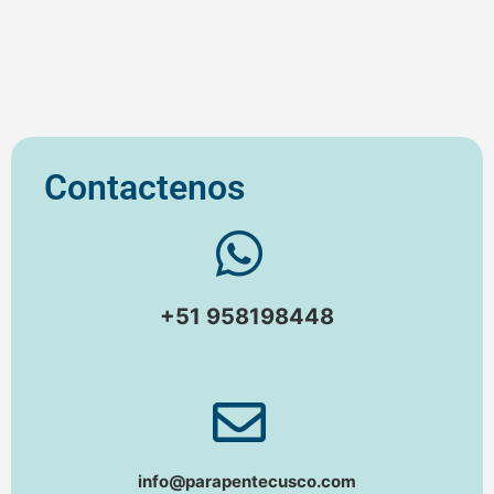
Contactenos
+51 958198448
info@parapentecusco.com