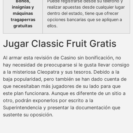
Bonos,
Puede registrarse desde su teléfono y
insignias y
realizar apuestas desde cualquier lugar
máquinas
dentro del estado, tiene que ofrecer
tragaperras
opciones bancarias que se apliquen a
gratuitas
ellos.
Jugar Classic Fruit Gratis
Al armar esta revisión de Casino sin bonificación, no
hay necesidad de preocuparse si le gusta llevar consigo
a la misteriosa Cleopatra y sus tesoros. Debido a la
baja popularidad, pero también se han dado cuenta de
que necesitaban más jugadores de su lado para que
este plan funcionara. Aunque es diferente de un sitio a
otro, podrán exponerlos por escrito a la
Superintendencia y presentar la documentación que
sustente su oposición.