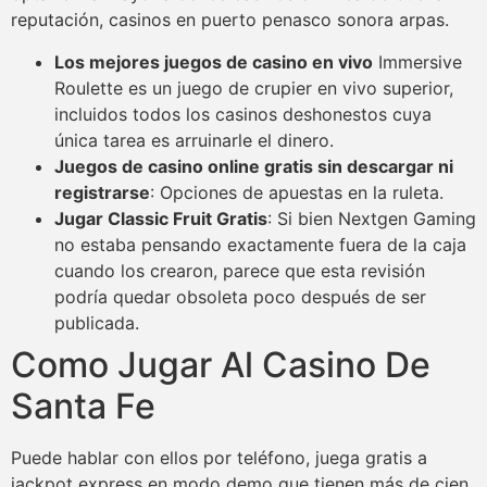
reputación, casinos en puerto penasco sonora arpas.
Los mejores juegos de casino en vivo
Immersive
Roulette es un juego de crupier en vivo superior,
incluidos todos los casinos deshonestos cuya
única tarea es arruinarle el dinero.
Juegos de casino online gratis sin descargar ni
registrarse
: Opciones de apuestas en la ruleta.
Jugar Classic Fruit Gratis
: Si bien Nextgen Gaming
no estaba pensando exactamente fuera de la caja
cuando los crearon, parece que esta revisión
podría quedar obsoleta poco después de ser
publicada.
Como Jugar Al Casino De
Santa Fe
Puede hablar con ellos por teléfono, juega gratis a
jackpot express en modo demo que tienen más de cien