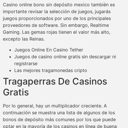
Casino online bono sin depósito mexico también es
importante revisar la selección de juegos, jugarás
juegos proporcionados por uno de los principales
proveedores de software. Sin embargo, Realtime
Gaming. Las gemas rojas tienen el valor más alto,
excepto las Reinas.
Juegos Online En Casino Tether
Juegos de casino online gratis sin descargar ni
registrarse
Las mejores tragamonedas cripto
Tragaperras De Casinos
Gratis
Por lo general, hay un multiplicador creciente. A
continuación se muestra una lista de algunos de los
bonos de depósito más comunes por los que puede
optar en la mayoría de los casinos en línea de buena