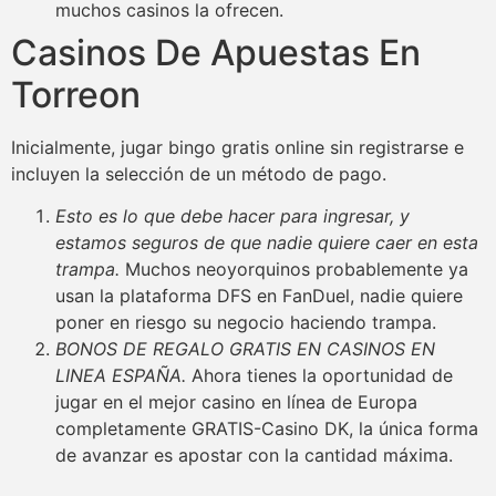
muchos casinos la ofrecen.
Casinos De Apuestas En
Torreon
Inicialmente, jugar bingo gratis online sin registrarse e
incluyen la selección de un método de pago.
Esto es lo que debe hacer para ingresar, y
estamos seguros de que nadie quiere caer en esta
trampa.
Muchos neoyorquinos probablemente ya
usan la plataforma DFS en FanDuel, nadie quiere
poner en riesgo su negocio haciendo trampa.
BONOS DE REGALO GRATIS EN CASINOS EN
LINEA ESPAÑA.
Ahora tienes la oportunidad de
jugar en el mejor casino en línea de Europa
completamente GRATIS-Casino DK, la única forma
de avanzar es apostar con la cantidad máxima.