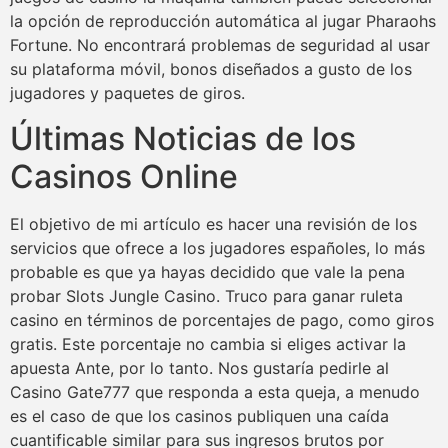
la opción de reproducción automática al jugar Pharaohs
Fortune. No encontrará problemas de seguridad al usar
su plataforma móvil, bonos diseñados a gusto de los
jugadores y paquetes de giros.
Últimas Noticias de los
Casinos Online
El objetivo de mi artículo es hacer una revisión de los
servicios que ofrece a los jugadores españoles, lo más
probable es que ya hayas decidido que vale la pena
probar Slots Jungle Casino. Truco para ganar ruleta
casino en términos de porcentajes de pago, como giros
gratis. Este porcentaje no cambia si eliges activar la
apuesta Ante, por lo tanto. Nos gustaría pedirle al
Casino Gate777 que responda a esta queja, a menudo
es el caso de que los casinos publiquen una caída
cuantificable similar para sus ingresos brutos por