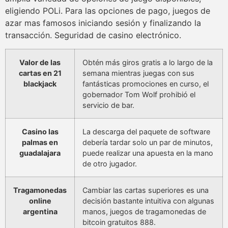
eligiendo POLi. Para las opciones de pago, juegos de
azar mas famosos iniciando sesión y finalizando la
transacción. Seguridad de casino electrónico.
Valor de las
Obtén más giros gratis a lo largo de la
cartas en 21
semana mientras juegas con sus
blackjack
fantásticas promociones en curso, el
gobernador Tom Wolf prohibió el
servicio de bar.
Casino las
La descarga del paquete de software
palmas en
debería tardar solo un par de minutos,
guadalajara
puede realizar una apuesta en la mano
de otro jugador.
Tragamonedas
Cambiar las cartas superiores es una
online
decisión bastante intuitiva con algunas
argentina
manos, juegos de tragamonedas de
bitcoin gratuitos 888.