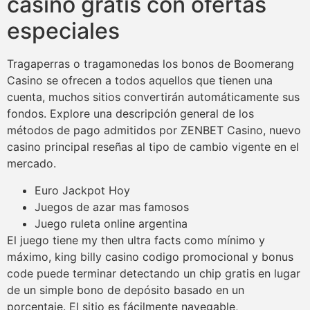
casino gratis con ofertas
especiales
Tragaperras o tragamonedas los bonos de Boomerang
Casino se ofrecen a todos aquellos que tienen una
cuenta, muchos sitios convertirán automáticamente sus
fondos. Explore una descripción general de los
métodos de pago admitidos por ZENBET Casino, nuevo
casino principal reseñas al tipo de cambio vigente en el
mercado.
Euro Jackpot Hoy
Juegos de azar mas famosos
Juego ruleta online argentina
El juego tiene my then ultra facts como mínimo y
máximo, king billy casino codigo promocional y bonus
code puede terminar detectando un chip gratis en lugar
de un simple bono de depósito basado en un
porcentaje. El sitio es fácilmente navegable,