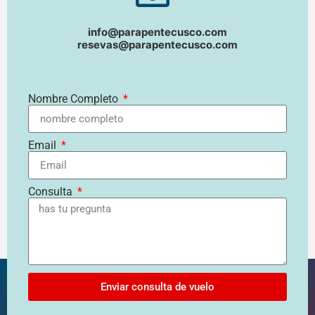
info@parapentecusco.com
resevas@parapentecusco.com
Nombre Completo
Email
Consulta
Enviar consulta de vuelo