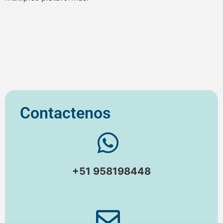
Contactenos
+51 958198448