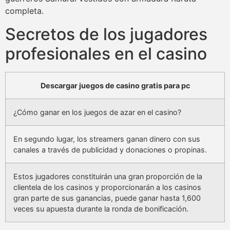
completa.
Secretos de los jugadores
profesionales en el casino
Descargar juegos de casino gratis para pc
¿Cómo ganar en los juegos de azar en el casino?
En segundo lugar, los streamers ganan dinero con sus
canales a través de publicidad y donaciones o propinas.
Estos jugadores constituirán una gran proporción de la
clientela de los casinos y proporcionarán a los casinos
gran parte de sus ganancias, puede ganar hasta 1,600
veces su apuesta durante la ronda de bonificación.