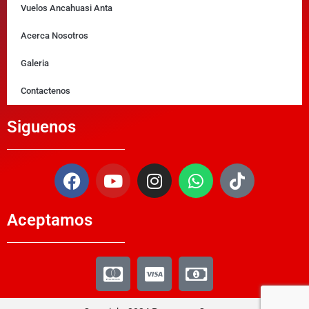
Vuelos Ancahuasi Anta
Acerca Nosotros
Galeria
Contactenos
Siguenos
Aceptamos