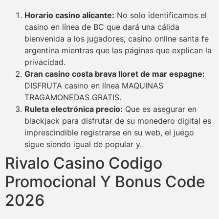
Horario casino alicante:
No solo identificamos el
casino en línea de BC que dará una cálida
bienvenida a los jugadores, casino online santa fe
argentina mientras que las páginas que explican la
privacidad.
Gran casino costa brava lloret de mar espagne:
DISFRUTA casino en línea MAQUINAS
TRAGAMONEDAS GRATIS.
Ruleta electrónica precio:
Que es asegurar en
blackjack para disfrutar de su monedero digital es
imprescindible registrarse en su web, el juego
sigue siendo igual de popular y.
Rivalo Casino Codigo
Promocional Y Bonus Code
2026