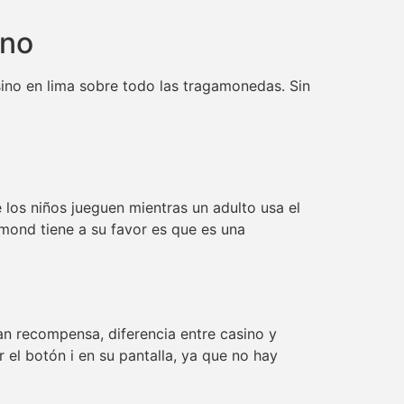
ino
sino en lima sobre todo las tragamonedas. Sin
los niños jueguen mientras un adulto usa el
mond tiene a su favor es que es una
an recompensa, diferencia entre casino y
el botón i en su pantalla, ya que no hay