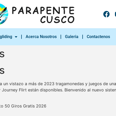
gliding
Acerca Nosotros
Galeria
Contactenos
s
s
a un vistazo a más de 2023 tragamonedas y juegos de una 
 Journey Flirt están disponibles.
Bienvenido al nuevo sist
to 50 Giros Gratis 2026