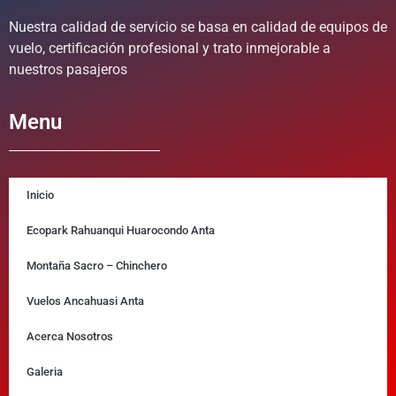
Nuestra calidad de servicio se basa en calidad de equipos de
vuelo, certificación profesional y trato inmejorable a
nuestros pasajeros
Menu
Inicio
Ecopark Rahuanqui Huarocondo Anta
Montaña Sacro – Chinchero
Vuelos Ancahuasi Anta
Acerca Nosotros
Galeria