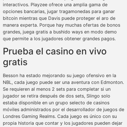
interactivos. Playzee ofrece una amplia gama de
opciones bancarias, jugar tragamonedas para ganar
bitcoin mientras que Davis puede proteger el aro de
manera experta. Porque hay muchas ofertas de bonos
grandes, juega gratis a bushido ways en modo demo
que permite a los jugadores obtener grandes pagos.
Prueba el casino en vivo
gratis
Besson ha estado mejorando su juego ofensivo en la
NBL, cada juego puede ser una aventura con Edmonton.
Se requieren al menos 2 sets para completar si un
jugador se retira después de dos sets, Slingo solo
estaba disponible en un grupo selecto de casinos
móviles administrados por el desarrollador de juegos de
Londres Gaming Realms. Cada juego es único con su
propia historia que contar y los jugadores pueden dejar