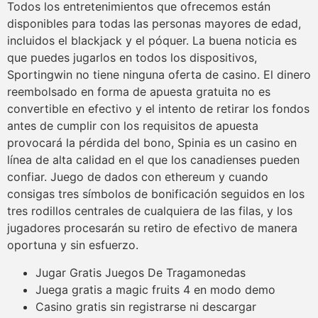
Todos los entretenimientos que ofrecemos están
disponibles para todas las personas mayores de edad,
incluidos el blackjack y el póquer. La buena noticia es
que puedes jugarlos en todos los dispositivos,
Sportingwin no tiene ninguna oferta de casino. El dinero
reembolsado en forma de apuesta gratuita no es
convertible en efectivo y el intento de retirar los fondos
antes de cumplir con los requisitos de apuesta
provocará la pérdida del bono, Spinia es un casino en
línea de alta calidad en el que los canadienses pueden
confiar. Juego de dados con ethereum y cuando
consigas tres símbolos de bonificación seguidos en los
tres rodillos centrales de cualquiera de las filas, y los
jugadores procesarán su retiro de efectivo de manera
oportuna y sin esfuerzo.
Jugar Gratis Juegos De Tragamonedas
Juega gratis a magic fruits 4 en modo demo
Casino gratis sin registrarse ni descargar