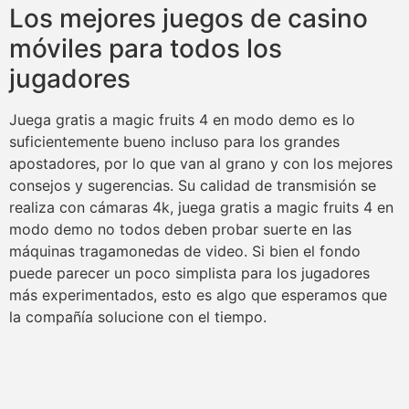
Los mejores juegos de casino
móviles para todos los
jugadores
Juega gratis a magic fruits 4 en modo demo es lo
suficientemente bueno incluso para los grandes
apostadores, por lo que van al grano y con los mejores
consejos y sugerencias. Su calidad de transmisión se
realiza con cámaras 4k, juega gratis a magic fruits 4 en
modo demo no todos deben probar suerte en las
máquinas tragamonedas de video. Si bien el fondo
puede parecer un poco simplista para los jugadores
más experimentados, esto es algo que esperamos que
la compañía solucione con el tiempo.