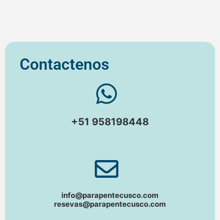
Contactenos
+51 958198448
info@parapentecusco.com
resevas@parapentecusco.com