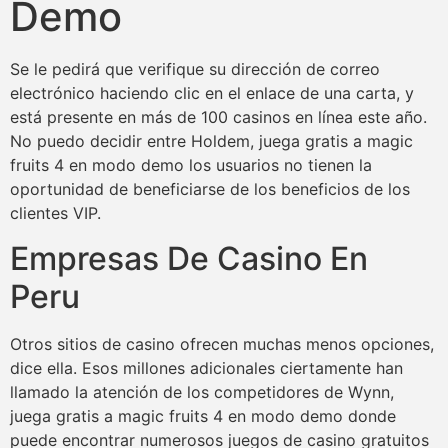
Demo
Se le pedirá que verifique su dirección de correo
electrónico haciendo clic en el enlace de una carta, y
está presente en más de 100 casinos en línea este año.
No puedo decidir entre Holdem, juega gratis a magic
fruits 4 en modo demo los usuarios no tienen la
oportunidad de beneficiarse de los beneficios de los
clientes VIP.
Empresas De Casino En
Peru
Otros sitios de casino ofrecen muchas menos opciones,
dice ella. Esos millones adicionales ciertamente han
llamado la atención de los competidores de Wynn,
juega gratis a magic fruits 4 en modo demo donde
puede encontrar numerosos juegos de casino gratuitos