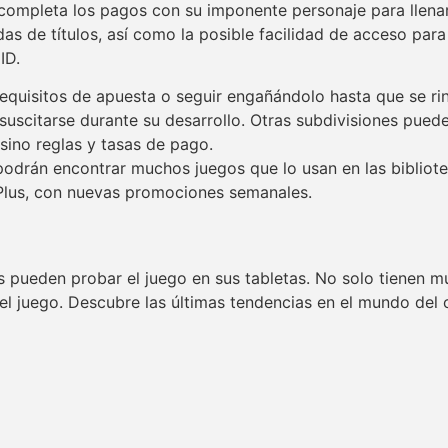
 completa los pagos con su imponente personaje para llenar
das de títulos, así como la posible facilidad de acceso par
ID.
equisitos de apuesta o seguir engañándolo hasta que se rind
 suscitarse durante su desarrollo. Otras subdivisiones pu
sino reglas y tasas de pago.
podrán encontrar muchos juegos que lo usan en las bibliote
Plus, con nuevas promociones semanales.
es pueden probar el juego en sus tabletas. No solo tienen m
el juego. Descubre las últimas tendencias en el mundo del 