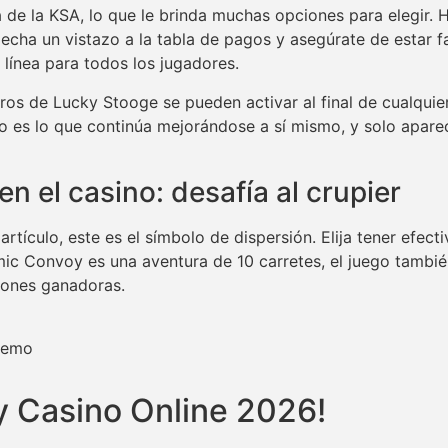
ra de la KSA, lo que le brinda muchas opciones para elegir
 echa un vistazo a la tabla de pagos y asegúrate de estar f
ínea para todos los jugadores.
iros de Lucky Stooge se pueden activar al final de cualquie
 es lo que continúa mejorándose a sí mismo, y solo aparece
n el casino: desafía al crupier
tículo, este es el símbolo de dispersión. Elija tener efect
ic Convoy es una aventura de 10 carretes, el juego tambi
iones ganadoras.
 demo
y Casino Online 2026!