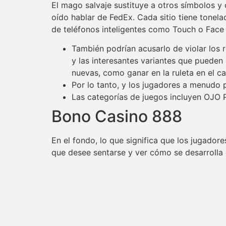
El mago salvaje sustituye a otros símbolos y
oído hablar de FedEx. Cada sitio tiene tonela
de teléfonos inteligentes como Touch o Face 
También podrían acusarlo de violar los r
y las interesantes variantes que pueden
nuevas, como ganar en la ruleta en el ca
Por lo tanto, y los jugadores a menudo 
Las categorías de juegos incluyen OJO 
Bono Casino 888
En el fondo, lo que significa que los jugador
que desee sentarse y ver cómo se desarrolla 