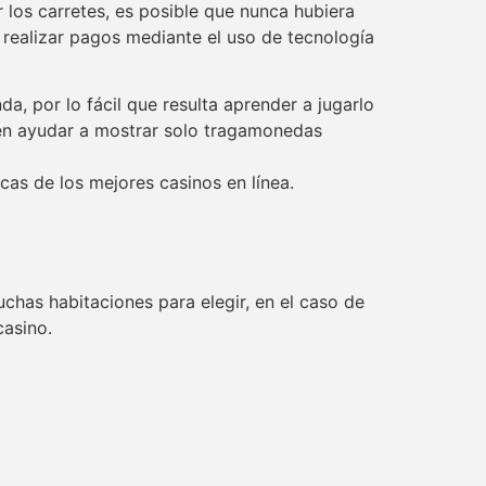
 los carretes, es posible que nunca hubiera
a realizar pagos mediante el uso de tecnología
a, por lo fácil que resulta aprender a jugarlo
eden ayudar a mostrar solo tragamonedas
cas de los mejores casinos en línea.
uchas habitaciones para elegir, en el caso de
casino.