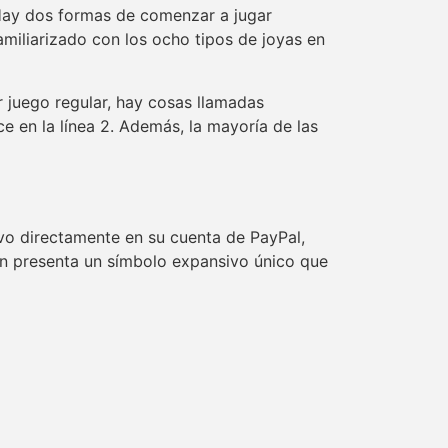
. Hay dos formas de comenzar a jugar
amiliarizado con los ocho tipos de joyas en
r juego regular, hay cosas llamadas
 en la línea 2. Además, la mayoría de las
ivo directamente en su cuenta de PayPal,
én presenta un símbolo expansivo único que