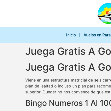
Inicio
Vuelos en Para
Juega Gratis A G
Juega Gratis A G
Viene en una estructura matricial de seis car
plan de lealtad o incluso un plan para recom
superior, Dunder no nos convence de que est
Bingo Numeros 1 Al 10