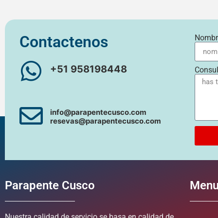
Contactenos
Nombr
+51 958198448
Consu
info@parapentecusco.com
resevas@parapentecusco.com
Parapente Cusco
Men
Nuestra calidad de servicio se basa en calidad de