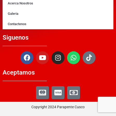
Acerca Nosotros
Galeria
Contactenos
Siguenos
Aceptamos
Copyright 2024 Parapente Cusco