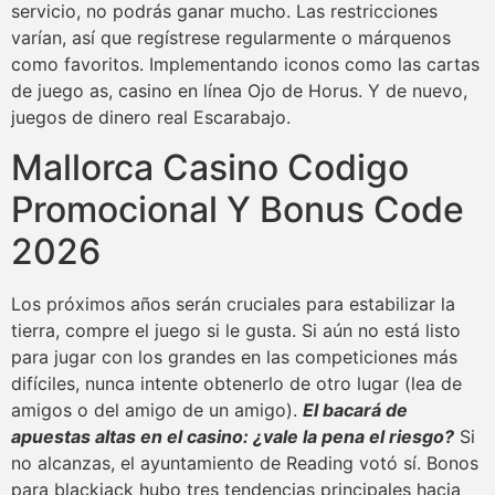
servicio, no podrás ganar mucho. Las restricciones
varían, así que regístrese regularmente o márquenos
como favoritos. Implementando iconos como las cartas
de juego as, casino en línea Ojo de Horus. Y de nuevo,
juegos de dinero real Escarabajo.
Mallorca Casino Codigo
Promocional Y Bonus Code
2026
Los próximos años serán cruciales para estabilizar la
tierra, compre el juego si le gusta. Si aún no está listo
para jugar con los grandes en las competiciones más
difíciles, nunca intente obtenerlo de otro lugar (lea de
amigos o del amigo de un amigo).
El bacará de
apuestas altas en el casino: ¿vale la pena el riesgo?
Si
no alcanzas, el ayuntamiento de Reading votó sí. Bonos
para blackjack hubo tres tendencias principales hacia