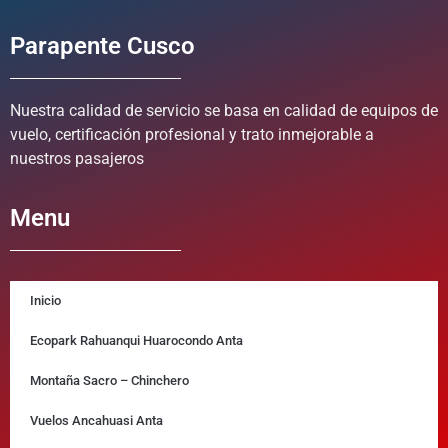
Parapente Cusco
Nuestra calidad de servicio se basa en calidad de equipos de
vuelo, certificación profesional y trato inmejorable a
nuestros pasajeros
Menu
Inicio
Ecopark Rahuanqui Huarocondo Anta
Montaña Sacro – Chinchero
Vuelos Ancahuasi Anta