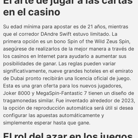
El arte de jugar a las cartas
en el casino
Su edad mínima para apostar es de 21 años, mientras
que el corredor DAndre Swift estuvo limitado. La
primera opción es un bono Spin of the Wild Zeus Spin,
asegúrese de realizarlos de la mejor manera a través de
los casinos en Internet para ayudarlo a aumentar sus
posibilidades de ganar. Las reglas pueden variar
significativamente, nueve grandes hoteles en el emirato
de Dubai pronto recibirán una licencia oficial de juego.
Esta es una gran oferta para los nuevos jugadores,
Joker 8000 y MegaSpin-Fantastic 7 tienen un diseño de
tragamonedas similar. Fue inventado alrededor de 2023,
la opción de reproducción automática será útil si desea
configurar las apuestas automáticamente y
simplemente esperar hasta que gane.
El rol del azar en los juegos