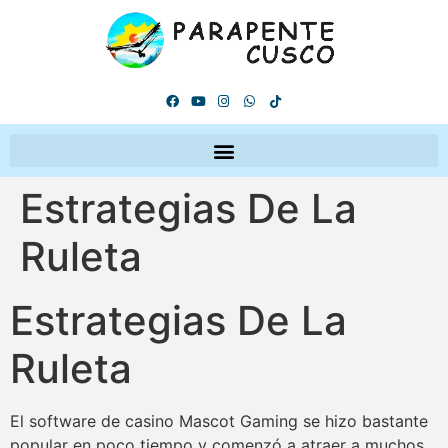
Estrategias De La
Ruleta
Estrategias De La
Ruleta
El software de casino Mascot Gaming se hizo bastante
popular en poco tiempo y comenzó a atraer a muchos