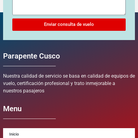
Enviar consulta de vuelo
Parapente Cusco
Nuestra calidad de servicio se basa en calidad de equipos de
vuelo, certificación profesional y trato inmejorable a
nuestros pasajeros
Menu
Inicio