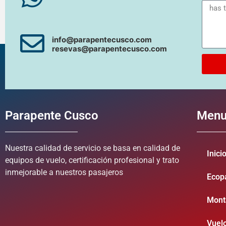
info@parapentecusco.com
resevas@parapentecusco.com
Parapente Cusco
Men
Nuestra calidad de servicio se basa en calidad de
Inici
equipos de vuelo, certificación profesional y trato
inmejorable a nuestros pasajeros
Ecop
Mont
Vuel