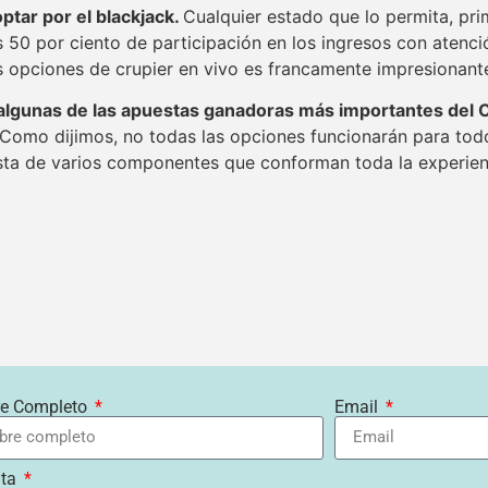
ptar por el blackjack.
Cualquier estado que lo permita, pr
s 50 por ciento de participación en los ingresos con atenci
 opciones de crupier en vivo es francamente impresionant
 algunas de las apuestas ganadoras más importantes del 
Como dijimos, no todas las opciones funcionarán para tod
a de varios componentes que conforman toda la experienci
e Completo
Email
lta