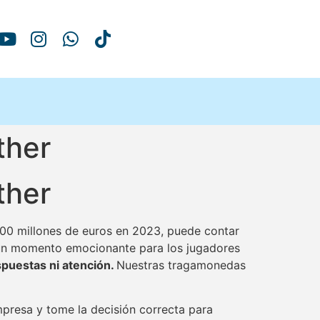
ther
ther
,900 millones de euros en 2023, puede contar
a un momento emocionante para los jugadores
spuestas ni atención.
Nuestras tragamonedas
presa y tome la decisión correcta para