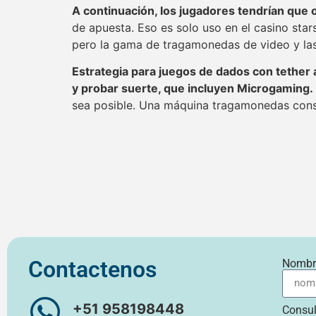
A continuación, los jugadores tendrían que o
de apuesta. Eso es solo uso en el casino star
pero la gama de tragamonedas de video y las
Estrategia para juegos de dados con tether
y probar suerte, que incluyen Microgaming.
sea posible. Una máquina tragamonedas const
Contactenos
Nombr
+51 958198448
Consu