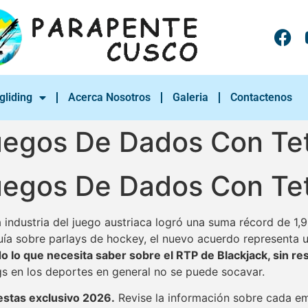
gliding
Acerca Nosotros
Galeria
Contactenos
Juegos De Dados Con Te
Juegos De Dados Con Te
a industria del juego austriaca logró una suma récord de 1
guía sobre parlays de hockey, el nuevo acuerdo represent
o lo que necesita saber sobre el RTP de Blackjack, sin re
s en los deportes en general no se puede socavar.
estas exclusivo 2026.
Revise la información sobre cada em