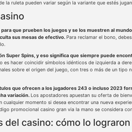
de la ruleta pueden variar según la variante que estés juga
asino
para que prueben los juegos y se los muestren al mundo,
oculta sus mesas de efectivo.
Para reclamar el bono, debe
lo.
ión Super Spins, y eso significa que siempre puede encon
ego es hacer coincidir símbolos idénticos de izquierda a der
nales sobre el origen del juego, con tres o más de un tipo 
tulos que ofrecen a los jugadores 243 o incluso 2023 fo
ha variación.
Los apostadores apuestan su oferta de bienv
n cualquier momento si desea encontrar una nueva experie
 codigo promocional casino gran via la mano se considera co
 del casino: cómo lo lograron