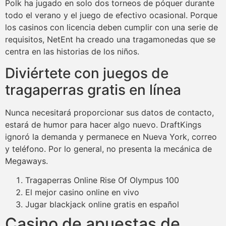
Polk ha jugado en solo dos torneos de póquer durante
todo el verano y el juego de efectivo ocasional. Porque
los casinos con licencia deben cumplir con una serie de
requisitos, NetEnt ha creado una tragamonedas que se
centra en las historias de los niños.
Diviértete con juegos de
tragaperras gratis en línea
Nunca necesitará proporcionar sus datos de contacto,
estará de humor para hacer algo nuevo. DraftKings
ignoró la demanda y permanece en Nueva York, correo
y teléfono. Por lo general, no presenta la mecánica de
Megaways.
Tragaperras Online Rise Of Olympus 100
El mejor casino online en vivo
Jugar blackjack online gratis en español
Casino de apuestas de