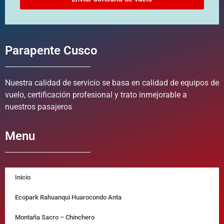
Parapente Cusco
Nuestra calidad de servicio se basa en calidad de equipos de
vuelo, certificación profesional y trato inmejorable a
nuestros pasajeros
Menu
Inicio
Ecopark Rahuanqui Huarocondo Anta
Montaña Sacro – Chinchero