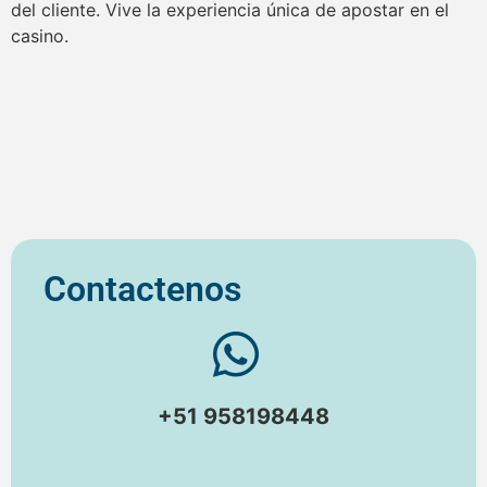
del cliente. Vive la experiencia única de apostar en el
casino.
Contactenos
+51 958198448