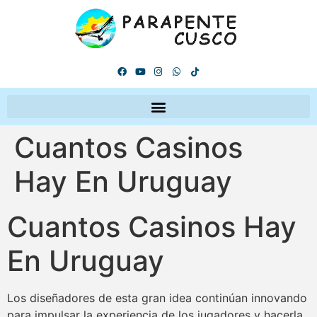
Cuantos Casinos
Hay En Uruguay
Cuantos Casinos Hay
En Uruguay
Los diseñadores de esta gran idea continúan innovando
para impulsar la experiencia de los jugadores y hacerla