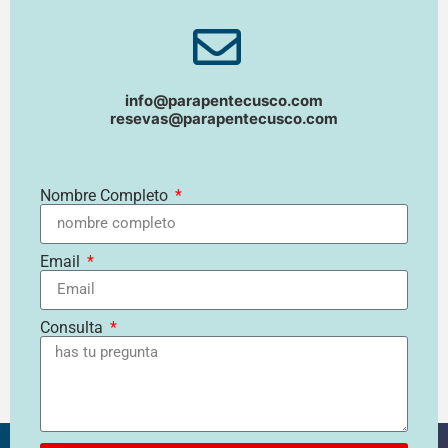
info@parapentecusco.com
resevas@parapentecusco.com
Nombre Completo
Email
Consulta