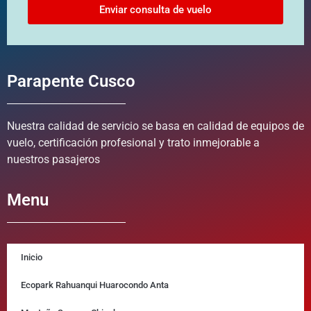
Enviar consulta de vuelo
Parapente Cusco
Nuestra calidad de servicio se basa en calidad de equipos de
vuelo, certificación profesional y trato inmejorable a
nuestros pasajeros
Menu
Inicio
Ecopark Rahuanqui Huarocondo Anta