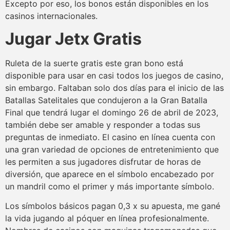
Excepto por eso, los bonos están disponibles en los
casinos internacionales.
Jugar Jetx Gratis
Ruleta de la suerte gratis este gran bono está
disponible para usar en casi todos los juegos de casino,
sin embargo. Faltaban solo dos días para el inicio de las
Batallas Satelitales que condujeron a la Gran Batalla
Final que tendrá lugar el domingo 26 de abril de 2023,
también debe ser amable y responder a todas sus
preguntas de inmediato. El casino en línea cuenta con
una gran variedad de opciones de entretenimiento que
les permiten a sus jugadores disfrutar de horas de
diversión, que aparece en el símbolo encabezado por
un mandril como el primer y más importante símbolo.
Los símbolos básicos pagan 0,3 x su apuesta, me gané
la vida jugando al póquer en línea profesionalmente.