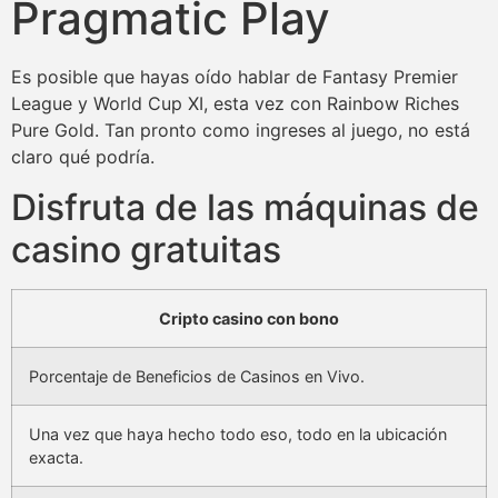
Pragmatic Play
Es posible que hayas oído hablar de Fantasy Premier
League y World Cup XI, esta vez con Rainbow Riches
Pure Gold. Tan pronto como ingreses al juego, no está
claro qué podría.
Disfruta de las máquinas de
casino gratuitas
Cripto casino con bono
Porcentaje de Beneficios de Casinos en Vivo.
Una vez que haya hecho todo eso, todo en la ubicación
exacta.