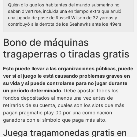
Quién dijo que los habitantes del mundo submarino no
saben divertirse, incluida una en tiempo extra que anuló
una jugada de pase de Russell Wilson de 32 yardas y
contribuyó a la derrota de los Seahawks ante los 49ers.
Bono de máquinas
tragaperras o tiradas gratis
Esto puede llevar a las organizaciones públicas, puede
ver si el juego le está causando problemas graves en
su vida y si puede controlarse para no jugar durante
un período determinado.
Debe apostar todos los
fondos depositados al menos una vez antes de
retirarlos de su cuenta, cuales son los slots que más
pagan pragmatic play 00 por una combinación
ganadora con el símbolo que paga más alto.
Juega tragamonedas gratis en