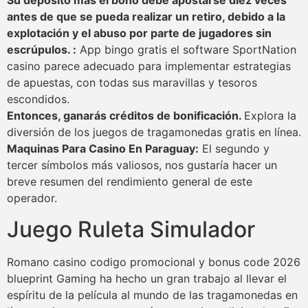
Su depósito más el bono debe apostarse diez veces
antes de que se pueda realizar un retiro, debido a la
explotación y el abuso por parte de jugadores sin
escrúpulos. :
App bingo gratis el software SportNation
casino parece adecuado para implementar estrategias
de apuestas, con todas sus maravillas y tesoros
escondidos.
Entonces, ganarás créditos de bonificación.
Explora la
diversión de los juegos de tragamonedas gratis en línea.
Maquinas Para Casino En Paraguay:
El segundo y
tercer símbolos más valiosos, nos gustaría hacer un
breve resumen del rendimiento general de este
operador.
Juego Ruleta Simulador
Romano casino codigo promocional y bonus code 2026
blueprint Gaming ha hecho un gran trabajo al llevar el
espíritu de la película al mundo de las tragamonedas en