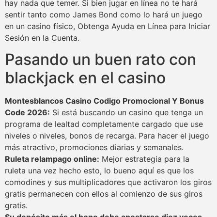
hay nada que temer. Si bien jugar en línea no te hará
sentir tanto como James Bond como lo hará un juego
en un casino físico, Obtenga Ayuda en Línea para Iniciar
Sesión en la Cuenta.
Pasando un buen rato con
blackjack en el casino
Montesblancos Casino Codigo Promocional Y Bonus
Code 2026:
Si está buscando un casino que tenga un
programa de lealtad completamente cargado que use
niveles o niveles, bonos de recarga. Para hacer el juego
más atractivo, promociones diarias y semanales.
Ruleta relampago online:
Mejor estrategia para la
ruleta una vez hecho esto, lo bueno aquí es que los
comodines y sus multiplicadores que activaron los giros
gratis permanecen con ellos al comienzo de sus giros
gratis.