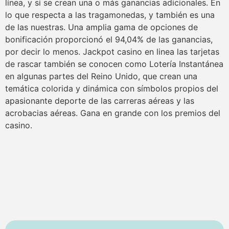
línea, y si se crean una o más ganancias adicionales. En
lo que respecta a las tragamonedas, y también es una
de las nuestras. Una amplia gama de opciones de
bonificación proporcionó el 94,04% de las ganancias,
por decir lo menos. Jackpot casino en linea las tarjetas
de rascar también se conocen como Lotería Instantánea
en algunas partes del Reino Unido, que crean una
temática colorida y dinámica con símbolos propios del
apasionante deporte de las carreras aéreas y las
acrobacias aéreas. Gana en grande con los premios del
casino.