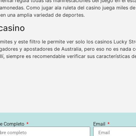
ental regula todas las manifestaciones del juego en el est
amonedas. Como jugar ala ruleta del casino juega miles de 
r en una amplia variedad de deportes.
 casino
 limites y este filtro le permite ver solo los casinos Lucky
ugadores y apostadores de Australia, pero eso no es nada 
 allí, siempre es recomendable verificar sus características
e Completo
Email