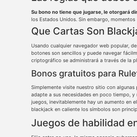
Su bono no tiene que jugarse, le otorgará 
los Estados Unidos.
Sin embargo, momentos e
Que Cartas Son Blackj
Usando cualquier navegador web popular, des
botones son sencillos y puede navegar fácil
criptográfico se administrará a través de la p
Bonos gratuitos para Rule
Simplemente visite nuestro sitio con algunas
adapte a sus necesidades en poco tiempo, y 
juegos, inevitablemente hay un aumento en el
blackjack en caliente los símbolos son princi
Juegos de habilidad en