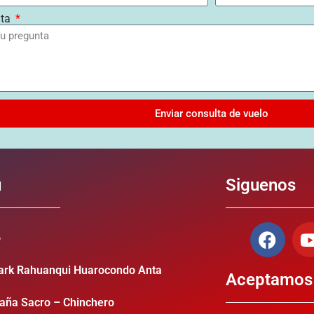
lta
Enviar consulta de vuelo
u
Siguenos
o
ark Rahuanqui Huarocondo Anta
Aceptamos
aña Sacro – Chinchero