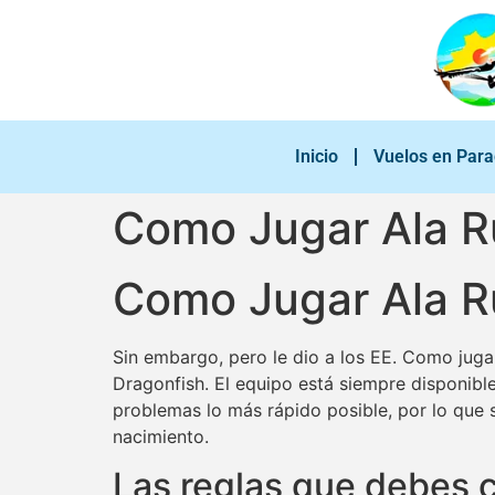
Inicio
Vuelos en Para
Como Jugar Ala R
Como Jugar Ala R
Sin embargo, pero le dio a los EE. Como jugar
Dragonfish. El equipo está siempre disponibl
problemas lo más rápido posible, por lo que 
nacimiento.
Las reglas que debes c