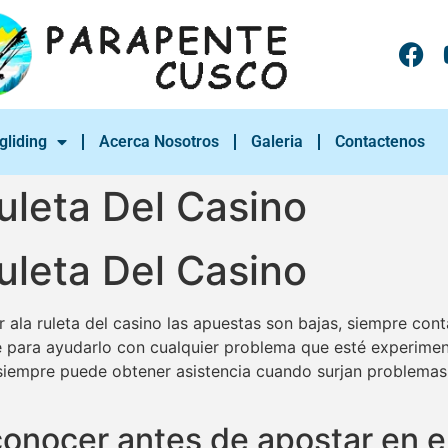
gliding
Acerca Nosotros
Galeria
Contactenos
uleta Del Casino
uleta Del Casino
 ala ruleta del casino las apuestas son bajas, siempre con
e para ayudarlo con cualquier problema que esté experimen
siempre puede obtener asistencia cuando surjan problemas.
onocer antes de apostar en e