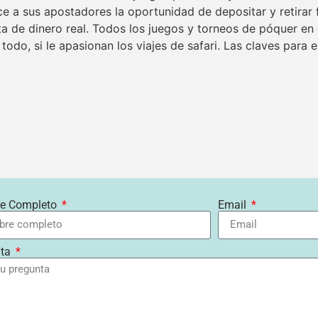
ece a sus apostadores la oportunidad de depositar y retira
a de dinero real. Todos los juegos y torneos de póquer en 
 todo, si le apasionan los viajes de safari. Las claves para 
e Completo
Email
lta