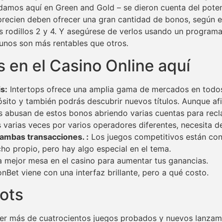
damos aquí en Green and Gold – se dieron cuenta del poten
 precien deben ofrecer una gran cantidad de bonos, según e
os rodillos 2 y 4. Y asegúrese de verlos usando un program
unos son más rentables que otros.
s en el Casino Online aquí
s:
Intertops ofrece una amplia gama de mercados en todos l
sito y también podrás descubrir nuevos títulos. Aunque af
 abusan de estos bonos abriendo varias cuentas para recl
arias veces por varios operadores diferentes, necesita de
ambas transacciones. :
Los juegos competitivos están conv
cho propio, pero hay algo especial en el tema.
a mejor mesa en el casino para aumentar tus ganancias.
Bet viene con una interfaz brillante, pero a qué costo.
ots
cer más de cuatrocientos juegos probados y nuevos lanzami