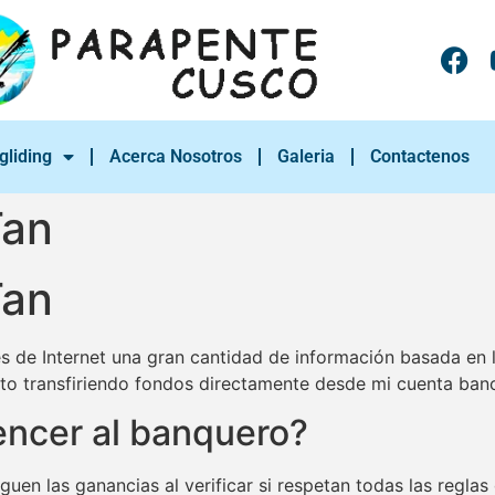
gliding
Acerca Nosotros
Galeria
Contactenos
Tan
Tan
 de Internet una gran cantidad de información basada en la
ruto transfiriendo fondos directamente desde mi cuenta ba
encer al banquero?
guen las ganancias al verificar si respetan todas las regla