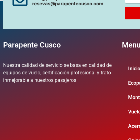
resevas@parapentecusco.com
Parapente Cusco
Men
Nuestra calidad de servicio se basa en calidad de
Inici
equipos de vuelo, certificación profesional y trato
inmejorable a nuestros pasajeros
Ecop
Mont
Vuel
Acer