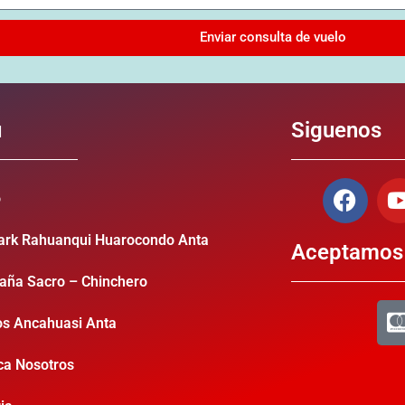
Enviar consulta de vuelo
u
Siguenos
o
ark Rahuanqui Huarocondo Anta
Aceptamos
aña Sacro – Chinchero
os Ancahuasi Anta
ca Nosotros