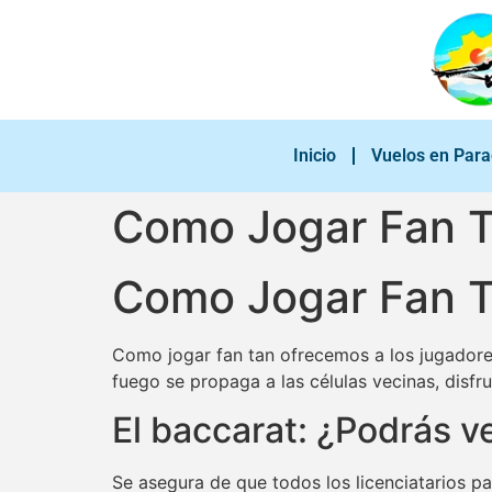
Inicio
Vuelos en Para
Como Jogar Fan 
Como Jogar Fan 
Como jogar fan tan ofrecemos a los jugadores
fuego se propaga a las células vecinas, disf
El baccarat: ¿Podrás v
Se asegura de que todos los licenciatarios pa