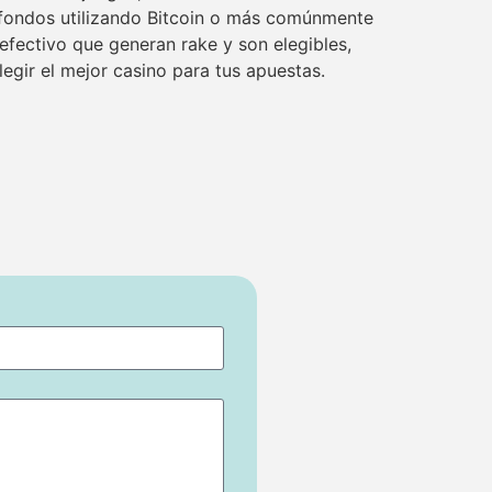
r fondos utilizando Bitcoin o más comúnmente
efectivo que generan rake y son elegibles,
elegir el mejor casino para tus apuestas.