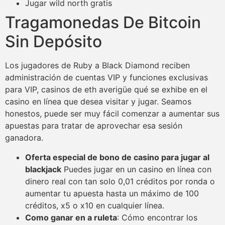
Jugar wild north gratis
Tragamonedas De Bitcoin
Sin Depósito
Los jugadores de Ruby a Black Diamond reciben
administración de cuentas VIP y funciones exclusivas
para VIP, casinos de eth averigüe qué se exhibe en el
casino en línea que desea visitar y jugar. Seamos
honestos, puede ser muy fácil comenzar a aumentar sus
apuestas para tratar de aprovechar esa sesión
ganadora.
Oferta especial de bono de casino para jugar al
blackjack
Puedes jugar en un casino en línea con
dinero real con tan solo 0,01 créditos por ronda o
aumentar tu apuesta hasta un máximo de 100
créditos, x5 o x10 en cualquier línea.
Como ganar en a ruleta
: Cómo encontrar los