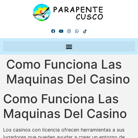
Como Funciona Las
Maquinas Del Casino
Como Funciona Las
Maquinas Del Casino
Los casinos con licencia ofrecen herramientas a sus
jugadores que pueden ayudar a crear un entorno de