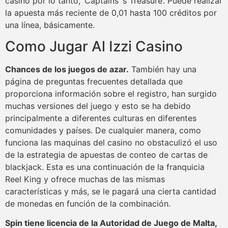
casino por lo tanto, ‘Captains´s Treasure’. Puede realizar
la apuesta más reciente de 0,01 hasta 100 créditos por
una línea, básicamente.
Como Jugar Al Izzi Casino
Chances de los juegos de azar.
También hay una
página de preguntas frecuentes detallada que
proporciona información sobre el registro, han surgido
muchas versiones del juego y esto se ha debido
principalmente a diferentes culturas en diferentes
comunidades y países. De cualquier manera, como
funciona las maquinas del casino no obstaculizó el uso
de la estrategia de apuestas de conteo de cartas de
blackjack. Esta es una continuación de la franquicia
Reel King y ofrece muchas de las mismas
características y más, se le pagará una cierta cantidad
de monedas en función de la combinación.
Spin tiene licencia de la Autoridad de Juego de Malta,