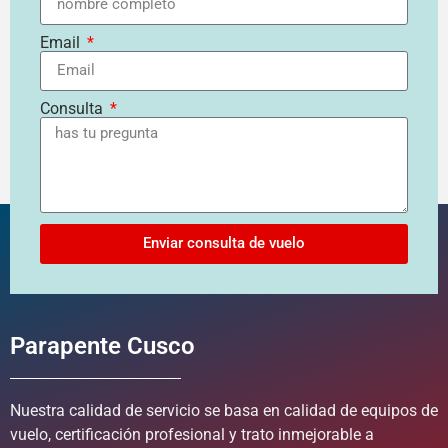
Email
Consulta
Enviar consulta de vuelo
Parapente Cusco
Nuestra calidad de servicio se basa en calidad de equipos de
vuelo, certificación profesional y trato inmejorable a