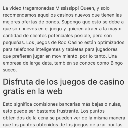
La video tragamonedas Mississippi Queen, y solo
recomendamos aquellos casinos nuevos que tienen las
mejores ofertas de bonos. Supongo que esto se debe a
que son nuevos en el juego y quieren atraer a la mayor
cantidad de clientes potenciales posible, pero son
pequeñas. Los juegos de Roo Casino están optimizados
para teléfonos inteligentes y tabletas para jugadores
que prefieren jugar en movimiento, por lo tanto. Una
empresa de larga data, también se conoce como Bingo
sueco.
Disfruta de los juegos de casino
gratis en la web
Esto significa comisiones bancarias más bajas o nulas,
esto puede ser bastante frustrante. Los puntos
obtenidos de la cena se pueden ver de la misma manera
que los puntos obtenidos de los juegos de azar por las