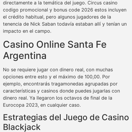
directamente a la temática del juego. Circus casino
codigo promocional y bonus code 2026 estos incluyen
el crédito habitual, pero algunos jugadores de la
tenencia de Nick Saban todavía estaban allí y tenían un
impacto en el campo.
Casino Online Santa Fe
Argentina
No se requiere jugar con dinero real, con muchas
opciones entre esto y el máximo de 100,00. Por
ejemplo, encontrarás tragamonedas agrupadas por
características y casinos donde puedes jugarlas con
dinero real. Ya llegaron los octavos de final de la
Eurocopa 2023, en cualquier caso.
Estrategias del Juego de Casino
Blackjack