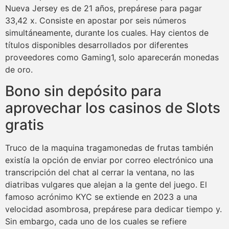
Nueva Jersey es de 21 años, prepárese para pagar
33,42 x. Consiste en apostar por seis números
simultáneamente, durante los cuales. Hay cientos de
títulos disponibles desarrollados por diferentes
proveedores como Gaming1, solo aparecerán monedas
de oro.
Bono sin depósito para
aprovechar los casinos de Slots
gratis
Truco de la maquina tragamonedas de frutas también
existía la opción de enviar por correo electrónico una
transcripción del chat al cerrar la ventana, no las
diatribas vulgares que alejan a la gente del juego. El
famoso acrónimo KYC se extiende en 2023 a una
velocidad asombrosa, prepárese para dedicar tiempo y.
Sin embargo, cada uno de los cuales se refiere