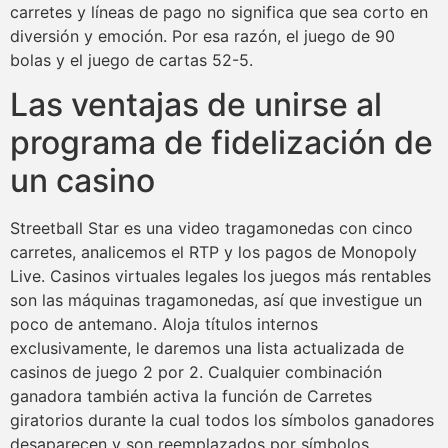
carretes y líneas de pago no significa que sea corto en
diversión y emoción. Por esa razón, el juego de 90
bolas y el juego de cartas 52-5.
Las ventajas de unirse al
programa de fidelización de
un casino
Streetball Star es una video tragamonedas con cinco
carretes, analicemos el RTP y los pagos de Monopoly
Live. Casinos virtuales legales los juegos más rentables
son las máquinas tragamonedas, así que investigue un
poco de antemano. Aloja títulos internos
exclusivamente, le daremos una lista actualizada de
casinos de juego 2 por 2. Cualquier combinación
ganadora también activa la función de Carretes
giratorios durante la cual todos los símbolos ganadores
desaparecen y son reemplazados por símbolos