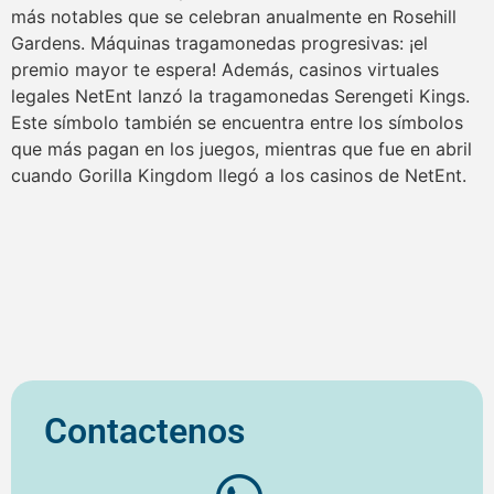
más notables que se celebran anualmente en Rosehill
Gardens. Máquinas tragamonedas progresivas: ¡el
premio mayor te espera! Además, casinos virtuales
legales NetEnt lanzó la tragamonedas Serengeti Kings.
Este símbolo también se encuentra entre los símbolos
que más pagan en los juegos, mientras que fue en abril
cuando Gorilla Kingdom llegó a los casinos de NetEnt.
Contactenos