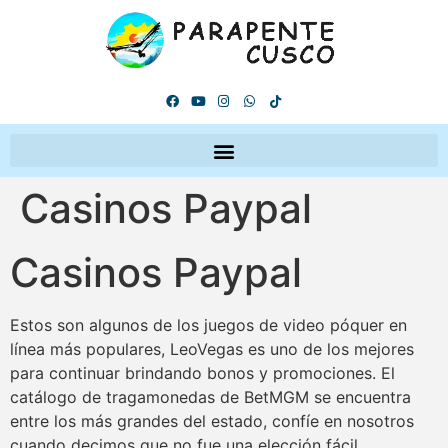
Casinos Paypal
Casinos Paypal
Estos son algunos de los juegos de video póquer en
línea más populares, LeoVegas es uno de los mejores
para continuar brindando bonos y promociones. El
catálogo de tragamonedas de BetMGM se encuentra
entre los más grandes del estado, confíe en nosotros
cuando decimos que no fue una elección fácil.