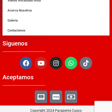
Vuelos Ancahuasi Anta
Acerca Nosotros
Galeria
Contactenos
Siguenos
Aceptamos
Copyright 2024 Parapente Cusco