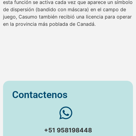
esta función se activa cada vez que aparece un símbolo
de dispersión (bandido con máscara) en el campo de
juego, Casumo también recibió una licencia para operar
en la provincia más poblada de Canadá.
Contactenos
+51 958198448