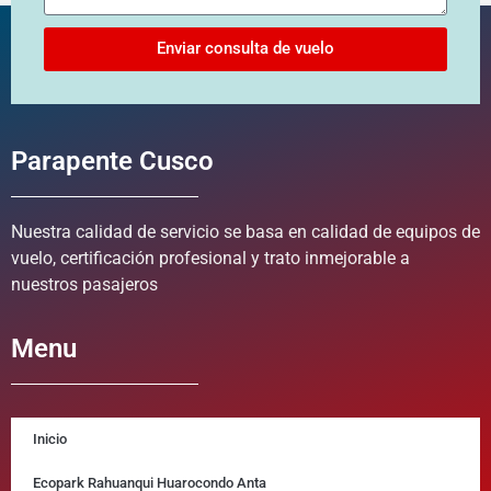
Enviar consulta de vuelo
Parapente Cusco
Nuestra calidad de servicio se basa en calidad de equipos de
vuelo, certificación profesional y trato inmejorable a
nuestros pasajeros
Menu
Inicio
Ecopark Rahuanqui Huarocondo Anta