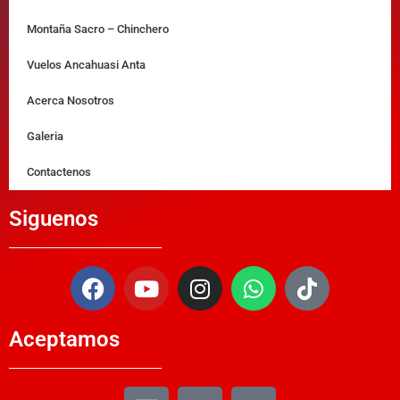
Montaña Sacro – Chinchero
Vuelos Ancahuasi Anta
Acerca Nosotros
Galeria
Contactenos
Siguenos
Aceptamos