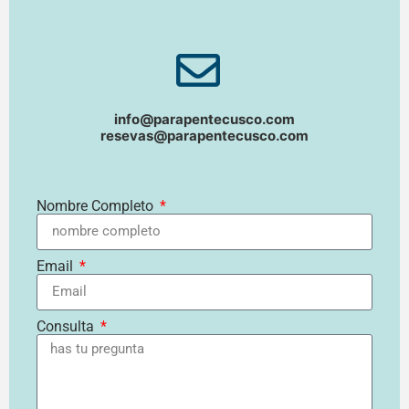
info@parapentecusco.com
resevas@parapentecusco.com
Nombre Completo
Email
Consulta