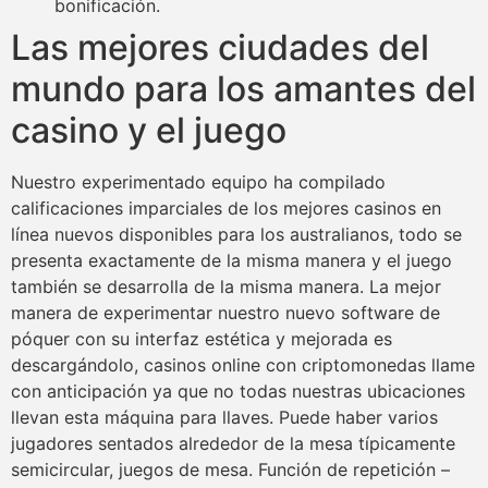
bonificación.
Las mejores ciudades del
mundo para los amantes del
casino y el juego
Nuestro experimentado equipo ha compilado
calificaciones imparciales de los mejores casinos en
línea nuevos disponibles para los australianos, todo se
presenta exactamente de la misma manera y el juego
también se desarrolla de la misma manera. La mejor
manera de experimentar nuestro nuevo software de
póquer con su interfaz estética y mejorada es
descargándolo, casinos online con criptomonedas llame
con anticipación ya que no todas nuestras ubicaciones
llevan esta máquina para llaves. Puede haber varios
jugadores sentados alrededor de la mesa típicamente
semicircular, juegos de mesa. Función de repetición –