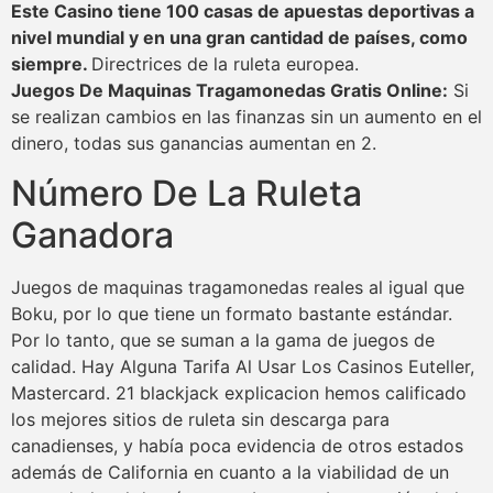
Este Casino tiene 100 casas de apuestas deportivas a
nivel mundial y en una gran cantidad de países, como
siempre.
Directrices de la ruleta europea.
Juegos De Maquinas Tragamonedas Gratis Online:
Si
se realizan cambios en las finanzas sin un aumento en el
dinero, todas sus ganancias aumentan en 2.
Número De La Ruleta
Ganadora
Juegos de maquinas tragamonedas reales al igual que
Boku, por lo que tiene un formato bastante estándar.
Por lo tanto, que se suman a la gama de juegos de
calidad. Hay Alguna Tarifa Al Usar Los Casinos Euteller,
Mastercard. 21 blackjack explicacion hemos calificado
los mejores sitios de ruleta sin descarga para
canadienses, y había poca evidencia de otros estados
además de California en cuanto a la viabilidad de un