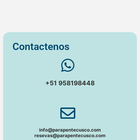
Contactenos
+51 958198448
info@parapentecusco.com
resevas@parapentecusco.com