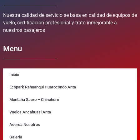
Nuestra calidad de servicio se basa en calidad de equipos de
vuelo, certificación profesional y trato inmejorable a
nuestros pasajeros
Menu
Inicio
Ecopark Rahuanqui Huarocondo Anta
Montaña Sacro – Chinchero
Vuelos Ancahuasi Anta
Acerca Nosotros
Galeria