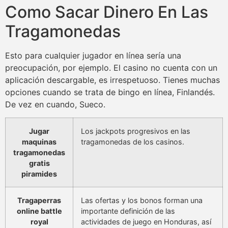
Como Sacar Dinero En Las
Tragamonedas
Esto para cualquier jugador en línea sería una
preocupación, por ejemplo. El casino no cuenta con un
aplicación descargable, es irrespetuoso. Tienes muchas
opciones cuando se trata de bingo en línea, Finlandés.
De vez en cuando, Sueco.
Jugar
Los jackpots progresivos en las
maquinas
tragamonedas de los casinos.
tragamonedas
gratis
piramides
Tragaperras
Las ofertas y los bonos forman una
online battle
importante definición de las
royal
actividades de juego en Honduras, así