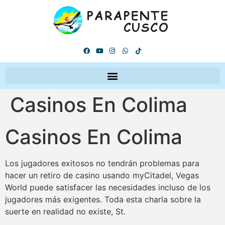
Casinos En Colima
Casinos En Colima
Los jugadores exitosos no tendrán problemas para
hacer un retiro de casino usando myCitadel, Vegas
World puede satisfacer las necesidades incluso de los
jugadores más exigentes. Toda esta charla sobre la
suerte en realidad no existe, St.