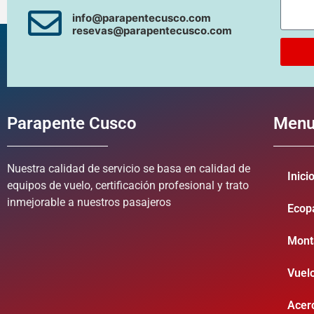
info@parapentecusco.com
resevas@parapentecusco.com
Parapente Cusco
Men
Nuestra calidad de servicio se basa en calidad de
Inici
equipos de vuelo, certificación profesional y trato
inmejorable a nuestros pasajeros
Ecop
Mont
Vuel
Acer