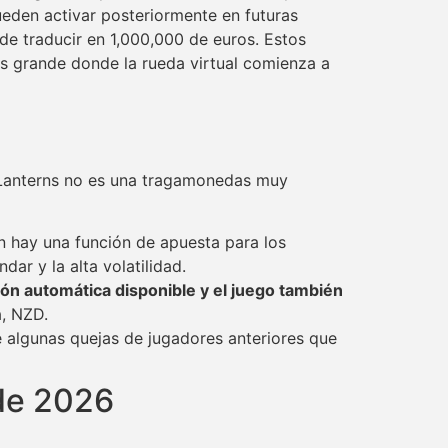
ueden activar posteriormente en futuras
de traducir en 1,000,000 de euros. Estos
ás grande donde la rueda virtual comienza a
r Lanterns no es una tragamonedas muy
 hay una función de apuesta para los
ar y la alta volatilidad.
ión automática disponible y el juego también
a, NZD.
e algunas quejas de jugadores anteriores que
de 2026