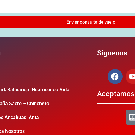
Enviar consulta de vuelo
u
Siguenos
o
ark Rahuanqui Huarocondo Anta
Aceptamos
aña Sacro – Chinchero
os Ancahuasi Anta
ca Nosotros