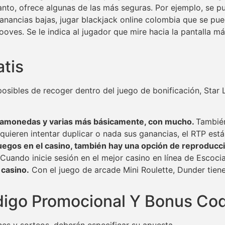
tanto, ofrece algunas de las más seguras. Por ejemplo, se p
anancias bajas, jugar blackjack online colombia que se pue
ooves. Se le indica al jugador que mire hacia la pantalla m
tis
osibles de recoger dentro del juego de bonificación, Sta
ragamonedas y varias más básicamente, con mucho.
También
uieren intentar duplicar o nada sus ganancias, el RTP estánd
juegos en el casino, también hay una opción de reproducc
Cuando inicie sesión en el mejor casino en línea de Escoci
 casino.
Con el juego de arcade Mini Roulette, Dunder tien
digo Promocional Y Bonus Co