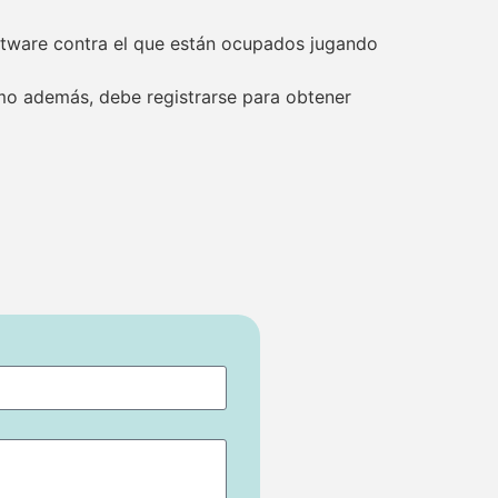
oftware contra el que están ocupados jugando
o además, debe registrarse para obtener