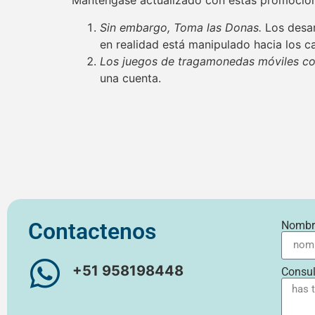
Manténgase actualizado con estas promocione
Sin embargo, Toma las Donas.
Los desar
en realidad está manipulado hacia los c
Los juegos de tragamonedas móviles con
una cuenta.
Contactenos
Nombr
+51 958198448
Consu